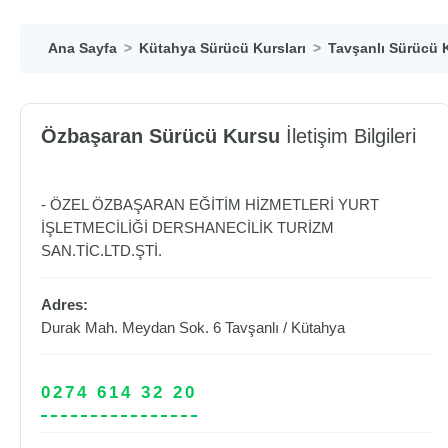
Ana Sayfa
Kütahya Sürücü Kursları
Tavşanlı Sürücü K
Özbaşaran Sürücü Kursu
İletişim Bilgileri
- ÖZEL ÖZBAŞARAN EĞİTİM HİZMETLERİ YURT
İŞLETMECİLİĞİ DERSHANECİLİK TURİZM
SAN.TİC.LTD.ŞTİ.
Adres:
Durak Mah. Meydan Sok. 6
Tavşanlı
/
Kütahya
0274 614 32 20