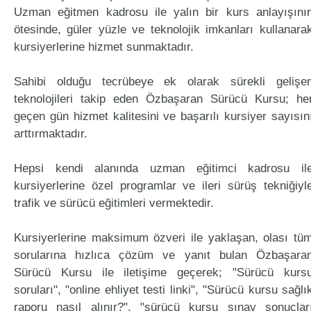
Uzman eğitmen kadrosu ile yalın bir kurs anlayışını
ötesinde, güler yüzle ve teknolojik imkanları kullanara
kursiyerlerine hizmet sunmaktadır.
Sahibi olduğu tecrübeye ek olarak sürekli gelişe
teknolojileri takip eden Özbaşaran Sürücü Kursu; he
geçen gün hizmet kalitesini ve başarılı kursiyer sayısın
arttırmaktadır.
Hepsi kendi alanında uzman eğitimci kadrosu il
kursiyerlerine özel programlar ve ileri sürüş tekniğiyl
trafik ve sürücü eğitimleri vermektedir.
Kursiyerlerine maksimum özveri ile yaklaşan, olası tü
sorularına hızlıca çözüm ve yanıt bulan Özbaşara
Sürücü Kursu ile iletişime geçerek; "Sürücü kurs
soruları", "online ehliyet testi linki", "Sürücü kursu sağlı
raporu nasıl alınır?", "sürücü kursu sınav sonuçlar