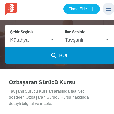
+
Firma Ekle
Şehir Seçiniz
İlçe Seçiniz
Kütahya
Tavşanlı
BUL
Özbaşaran Sürücü Kursu
Tavşanlı Sürücü Kursları arasında faaliyet
gösteren Özbaşaran Sürücü Kursu hakkında
detaylı bilgi al ve incele.