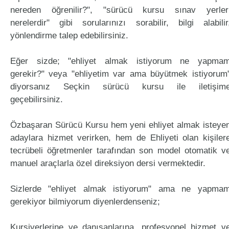
nereden öğrenilir?", "sürücü kursu sınav yerler
nerelerdir" gibi sorularınızı sorabilir, bilgi alabilir
yönlendirme talep edebilirsiniz.
Eğer sizde; "ehliyet almak istiyorum ne yapma
gerekir?" veya "ehliyetim var ama büyütmek istiyorum
diyorsanız Seçkin sürücü kursu ile iletişim
geçebilirsiniz.
Özbaşaran Sürücü Kursu hem yeni ehliyet almak isteye
adaylara hizmet verirken, hem de Ehliyeti olan kişiler
tecrübeli öğretmenler tarafından son model otomatik v
manuel araçlarla özel direksiyon dersi vermektedir.
Sizlerde "ehliyet almak istiyorum" ama ne yapma
gerekiyor bilmiyorum diyenlerdenseniz;
Kursiyerlerine ve danışanlarına, profesyonel hizmet v