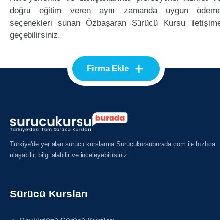
doğru eğitim veren aynı zamanda uygun ödem
seçenekleri sunan Özbaşaran Sürücü Kursu iletişim
geçebilirsiniz.
+
Firma Ekle
Türkiye'de yer alan sürücü kurslarına Surucukursuburada.com ile hızlıca
ulaşabilir, bilgi alabilir ve inceleyebilirsiniz.
Sürücü Kursları