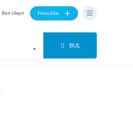
+
Bize Ulaşın
Firma Ekle
BUL
.