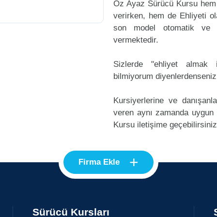
Öz Ayaz Sürücü Kursu hem y
verirken, hem de Ehliyeti ol
son model otomatik ve m
vermektedir.
Sizlerde "ehliyet alma
bilmiyorum diyenlerdenseniz
Kursiyerlerine ve danışanl
veren aynı zamanda uygun
Kursu iletişime geçebilirsiniz
+
Firma Ekle
Sürücü Kursları