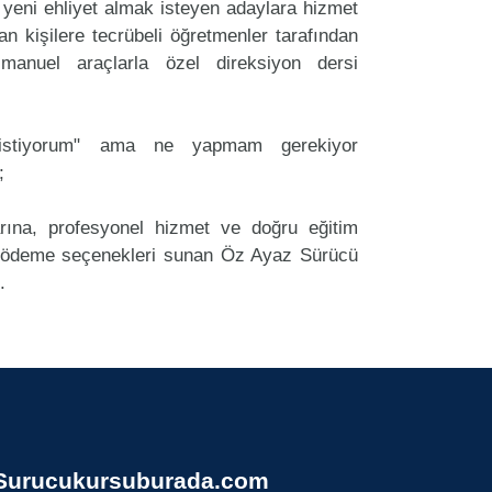
eni ehliyet almak isteyen adaylara hizmet
an kişilere tecrübeli öğretmenler tarafından
anuel araçlarla özel direksiyon dersi
k istiyorum" ama ne yapmam gerekiyor
;
arına, profesyonel hizmet ve doğru eğitim
 ödeme seçenekleri sunan Öz Ayaz Sürücü
.
Surucukursuburada.com