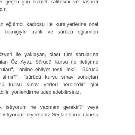
 geçen gün hizmet kalitesini ve başarılı
dır.
 eğitimci kadrosu ile kursiyerlerine özel
 tekniğiyle trafik ve sürücü eğitimleri
zveri ile yaklaşan, olası tüm sorularına
ulan Öz Ayaz Sürücü Kursu ile iletişime
arı", "online ehliyet testi linki", "Sürücü
 alınır?", "sürücü kursu sınav sonuçları
ücü kursu sınav yerleri nerelerdir" gibi
labilir, yönlendirme talep edebilirsiniz.
ak istiyorum ne yapmam gerekir?" veya
 istiyorum" diyorsanız Seçkin sürücü kursu