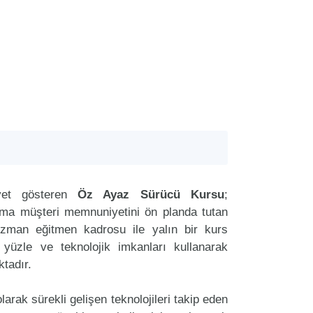
yet gösteren
Öz Ayaz Sürücü Kursu
;
aima müşteri memnuniyetini ön planda tutan
man eğitmen kadrosu ile yalın bir kurs
r yüzle ve teknolojik imkanları kullanarak
tadır.
arak sürekli gelişen teknolojileri takip eden