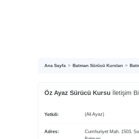
Ana Sayfa
Batman Sürücü Kursları
Batm
Öz Ayaz Sürücü Kursu
İletişim Bil
(Ali Ayaz)
Yetkili:
Adres:
Cumhuriyet Mah. 1503. S
Batman