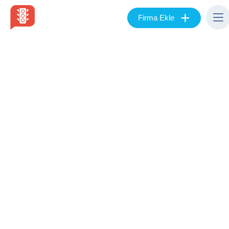
+
Firma Ekle