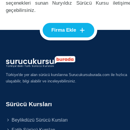
seçenekleri sunan Nuryıldız Sürücü Kursu iletişim
geçebilirsiniz.
+
Firma Ekle
Türkiye'de yer alan sürücü kurslarına Surucukursuburada.com ile hızlıca
ulaşabilir, bilgi alabilir ve inceleyebilirsiniz.
Sürücü Kursları
Beylikdüzü Sürücü Kursları
Fatih Sürücü Kursları