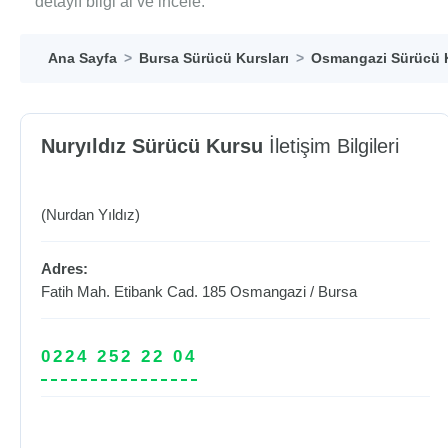
detaylı bilgi al ve incele.
Ana Sayfa
Bursa Sürücü Kursları
Osmangazi Sürücü K
Nuryıldız Sürücü Kursu
İletişim Bilgileri
(Nurdan Yıldız)
Adres:
Fatih Mah. Etibank Cad. 185
Osmangazi
/
Bursa
0224 252 22 04