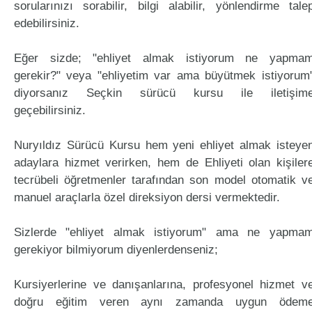
sorularınızı sorabilir, bilgi alabilir, yönlendirme tale
edebilirsiniz.
Eğer sizde; "ehliyet almak istiyorum ne yapma
gerekir?" veya "ehliyetim var ama büyütmek istiyorum
diyorsanız Seçkin sürücü kursu ile iletişim
geçebilirsiniz.
Nuryıldız Sürücü Kursu hem yeni ehliyet almak isteye
adaylara hizmet verirken, hem de Ehliyeti olan kişiler
tecrübeli öğretmenler tarafından son model otomatik v
manuel araçlarla özel direksiyon dersi vermektedir.
Sizlerde "ehliyet almak istiyorum" ama ne yapma
gerekiyor bilmiyorum diyenlerdenseniz;
Kursiyerlerine ve danışanlarına, profesyonel hizmet v
doğru eğitim veren aynı zamanda uygun ödem