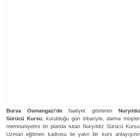
Bursa Osmangazi'de
faaliyet gösteren
Nuryıldı
Sürücü Kursu
; kurulduğu gün itibariyle, daima müşter
memnuniyetini ön planda tutan Nuryıldız Sürücü Kursu
Uzman eğitmen kadrosu ile yalın bir kurs anlayışını