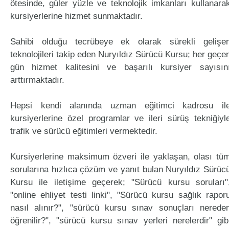
ötesinde, güler yüzle ve teknolojik imkanları kullanara
kursiyerlerine hizmet sunmaktadır.
Sahibi olduğu tecrübeye ek olarak sürekli gelişe
teknolojileri takip eden Nuryıldız Sürücü Kursu; her geçe
gün hizmet kalitesini ve başarılı kursiyer sayısın
arttırmaktadır.
Hepsi kendi alanında uzman eğitimci kadrosu il
kursiyerlerine özel programlar ve ileri sürüş tekniğiyl
trafik ve sürücü eğitimleri vermektedir.
Kursiyerlerine maksimum özveri ile yaklaşan, olası tü
sorularına hızlıca çözüm ve yanıt bulan Nuryıldız Sürüc
Kursu ile iletişime geçerek; "Sürücü kursu soruları"
"online ehliyet testi linki", "Sürücü kursu sağlık rapor
nasıl alınır?", "sürücü kursu sınav sonuçları nerede
öğrenilir?", "sürücü kursu sınav yerleri nerelerdir" gib