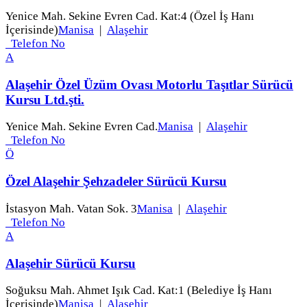
Yenice Mah. Sekine Evren Cad. Kat:4 (Özel İş Hanı
İçerisinde)
Manisa
|
Alaşehir
Telefon No
A
Alaşehir Özel Üzüm Ovası Motorlu Taşıtlar Sürücü
Kursu Ltd.şti.
Yenice Mah. Sekine Evren Cad.
Manisa
|
Alaşehir
Telefon No
Ö
Özel Alaşehir Şehzadeler Sürücü Kursu
İstasyon Mah. Vatan Sok. 3
Manisa
|
Alaşehir
Telefon No
A
Alaşehir Sürücü Kursu
Soğuksu Mah. Ahmet Işık Cad. Kat:1 (Belediye İş Hanı
İçerisinde)
Manisa
|
Alaşehir