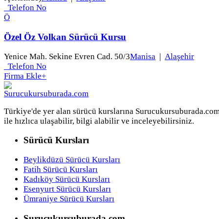
Telefon No
Ö
Özel Öz Volkan Sürücü Kursu
Yenice Mah. Sekine Evren Cad. 50/3
Manisa
|
Alaşehir
Telefon No
Firma Ekle
+
Türkiye'de yer alan sürücü kurslarına Surucukursuburada.co
ile hızlıca ulaşabilir, bilgi alabilir ve inceleyebilirsiniz.
Sürücü Kursları
Beylikdüzü Sürücü Kursları
Fatih Sürücü Kursları
Kadıköy Sürücü Kursları
Esenyurt Sürücü Kursları
Ümraniye Sürücü Kursları
Surucukursuburada.com