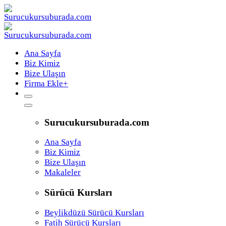
Ana Sayfa
Biz Kimiz
Bize Ulaşın
Firma Ekle
+
Surucukursuburada.com
Ana Sayfa
Biz Kimiz
Bize Ulaşın
Makaleler
Sürücü Kursları
Beylikdüzü Sürücü Kursları
Fatih Sürücü Kursları