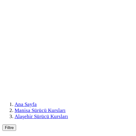
Ana Sayfa
Manisa Sürücü Kursları
Alaşehir Sürücü Kursları
Filtre