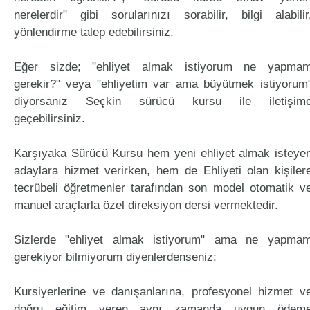
nerelerdir" gibi sorularınızı sorabilir, bilgi alabilir
yönlendirme talep edebilirsiniz.
Eğer sizde; "ehliyet almak istiyorum ne yapma
gerekir?" veya "ehliyetim var ama büyütmek istiyorum
diyorsanız Seçkin sürücü kursu ile iletişim
geçebilirsiniz.
Karşıyaka Sürücü Kursu hem yeni ehliyet almak isteye
adaylara hizmet verirken, hem de Ehliyeti olan kişiler
tecrübeli öğretmenler tarafından son model otomatik v
manuel araçlarla özel direksiyon dersi vermektedir.
Sizlerde "ehliyet almak istiyorum" ama ne yapma
gerekiyor bilmiyorum diyenlerdenseniz;
Kursiyerlerine ve danışanlarına, profesyonel hizmet v
doğru eğitim veren aynı zamanda uygun ödem