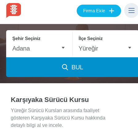
+
Firma Ekle
Şehir Seçiniz
İlçe Seçiniz
Adana
Yüreğir
BUL
Karşıyaka Sürücü Kursu
Yüreğir Sürücü Kursları arasında faaliyet
gösteren Karşıyaka Sürücü Kursu hakkında
detaylı bilgi al ve incele.