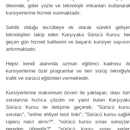
ötesinde, güler yüzle ve teknolojik imkanları kullanara
kursiyerlerine hizmet sunmaktadır.
Sahibi olduğu tecrübeye ek olarak sürekli gelişe
teknolojileri takip eden Karşıyaka Sürücü Kursu; he
geçen gün hizmet kalitesini ve başarılı kursiyer sayısın
arttırmaktadır.
Hepsi kendi alanında uzman eğitimci kadrosu il
kursiyerlerine özel programlar ve ileri sürüş tekniğiyl
trafik ve sürücü eğitimleri vermektedir.
Kursiyerlerine maksimum özveri ile yaklaşan, olası tü
sorularına hızlıca çözüm ve yanıt bulan Karşıyak
Sürücü Kursu ile iletişime geçerek; "Sürücü kurs
soruları", "online ehliyet testi linki", "Sürücü kursu sağlı
raporu nasıl alınır?", "sürücü kursu sınav sonuçlar
nereden öğrenilir?", "sürücü kursu sınav yerler