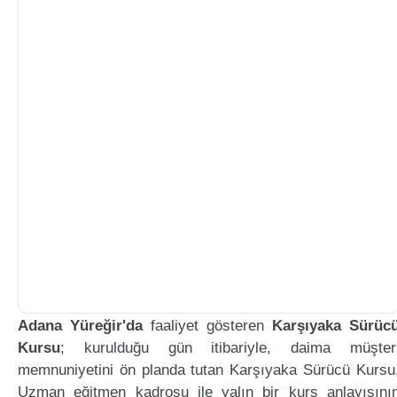
Adana Yüreğir'da
faaliyet gösteren
Karşıyaka Sürüc
Kursu
; kurulduğu gün itibariyle, daima müşter
memnuniyetini ön planda tutan Karşıyaka Sürücü Kursu
Uzman eğitmen kadrosu ile yalın bir kurs anlayışını