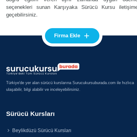
seçenekleri sunan Karşıyaka Sürücü Kursu iletişim
geçebilirsiniz.
+
Firma Ekle
Türkiye'de yer alan sürücü kurslarına Surucukursuburada.com ile hızlıca
ulaşabilir, bilgi alabilir ve inceleyebilirsiniz.
Sürücü Kursları
Beylikdüzü Sürücü Kursları