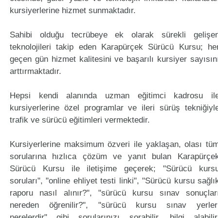
kursiyerlerine hizmet sunmaktadır.
Sahibi olduğu tecrübeye ek olarak sürekli gelişe
teknolojileri takip eden Karapürçek Sürücü Kursu; he
geçen gün hizmet kalitesini ve başarılı kursiyer sayısın
arttırmaktadır.
Hepsi kendi alanında uzman eğitimci kadrosu il
kursiyerlerine özel programlar ve ileri sürüş tekniğiyl
trafik ve sürücü eğitimleri vermektedir.
Kursiyerlerine maksimum özveri ile yaklaşan, olası tü
sorularına hızlıca çözüm ve yanıt bulan Karapürçe
Sürücü Kursu ile iletişime geçerek; "Sürücü kurs
soruları", "online ehliyet testi linki", "Sürücü kursu sağlı
raporu nasıl alınır?", "sürücü kursu sınav sonuçlar
nereden öğrenilir?", "sürücü kursu sınav yerler
nerelerdir" gibi sorularınızı sorabilir, bilgi alabilir