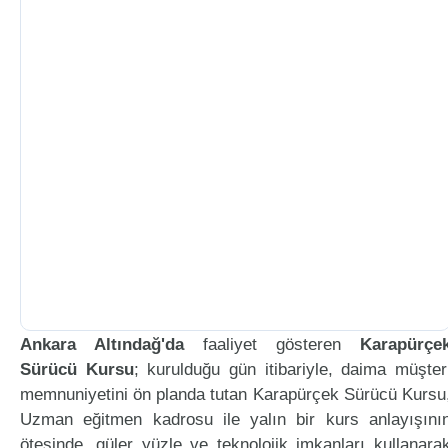
Ankara Altındağ'da
faaliyet gösteren
Karapürçe
Sürücü Kursu
; kurulduğu gün itibariyle, daima müşter
memnuniyetini ön planda tutan Karapürçek Sürücü Kursu
Uzman eğitmen kadrosu ile yalın bir kurs anlayışını
ötesinde, güler yüzle ve teknolojik imkanları kullanara