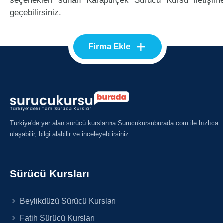
seçenekleri sunan Karapürçek Sürücü Kursu iletişim
geçebilirsiniz.
+
Firma Ekle
Türkiye'de yer alan sürücü kurslarına Surucukursuburada.com ile hızlıca
ulaşabilir, bilgi alabilir ve inceleyebilirsiniz.
Sürücü Kursları
Beylikdüzü Sürücü Kursları
Fatih Sürücü Kursları