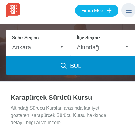
+
Firma Ekle
Şehir Seçiniz
İlçe Seçiniz
Ankara
Altındağ
BUL
Karapürçek Sürücü Kursu
Altındağ Sürücü Kursları arasında faaliyet
gösteren Karapürçek Sürücü Kursu hakkında
detaylı bilgi al ve incele.