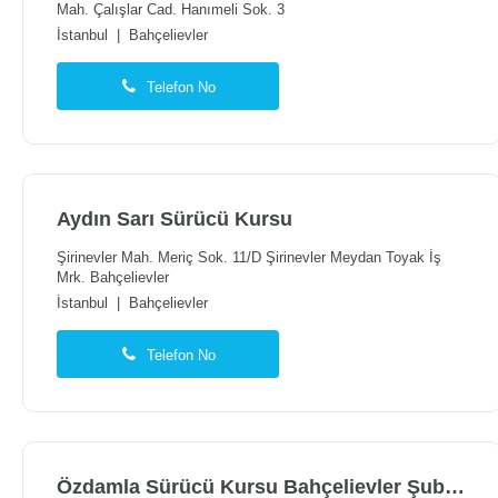
Mah. Çalışlar Cad. Hanımeli Sok. 3
İstanbul
|
Bahçelievler
Telefon No
Aydın Sarı Sürücü Kursu
Şirinevler Mah. Meriç Sok. 11/D Şirinevler Meydan Toyak İş
Mrk. Bahçelievler
İstanbul
|
Bahçelievler
Telefon No
Özdamla Sürücü Kursu Bahçelievler Şubesi