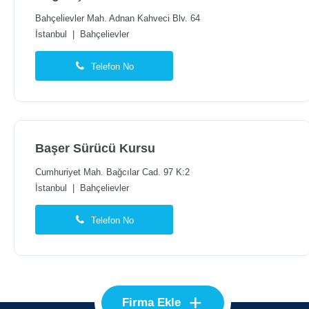
Bahçelievler Mah. Adnan Kahveci Blv. 64
İstanbul
|
Bahçelievler
Telefon No
Başer Sürücü Kursu
Cumhuriyet Mah. Bağcılar Cad. 97 K:2
İstanbul
|
Bahçelievler
Telefon No
+
Firma Ekle