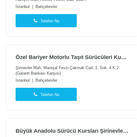
İstanbul
|
Bahçelievler
Telefon No
Özel Bariyer Motorlu Taşıt Sürücüleri Kursu
Şirinevler Mah. Mareşal Fevzi Çakmak Cad. 1. Sok. 4 K:2
(Garanti Bankası Karşısı)
İstanbul
|
Bahçelievler
Telefon No
Büyük Anadolu Sürücü Kursları Şirinevler Şubesi