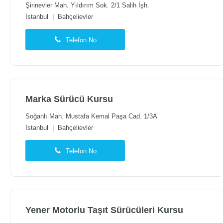
Şirinevler Mah. Yıldırım Sok. 2/1 Salih İşh.
İstanbul
|
Bahçelievler
Telefon No
Marka Sürücü Kursu
Soğanlı Mah. Mustafa Kemal Paşa Cad. 1/3A
İstanbul
|
Bahçelievler
Telefon No
Yener Motorlu Taşıt Sürücüleri Kursu