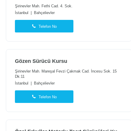
Şirinevler Mah. Fethi Cad. 4. Sok.
İstanbul
|
Bahçelievler
Telefon No
Gözen Sürücü Kursu
Şirinevler Mah. Mareşal Fevzi Çakmak Cad. İncesu Sok. 15
Dk:11
İstanbul
|
Bahçelievler
Telefon No