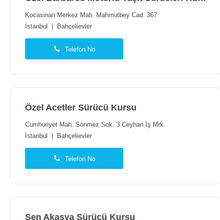
Kocasinan Merkez Mah. Mahmutbey Cad. 367
İstanbul
|
Bahçelievler
Telefon No
Özel Acetler Sürücü Kursu
Cumhuriyet Mah. Sönmez Sok. 3 Ceyhan İş Mrk.
İstanbul
|
Bahçelievler
Telefon No
Şen Akasya Sürücü Kursu