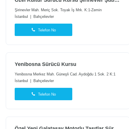
Özel Kültür Sürücü Kursu Şirinevler Şubesi
Şirinevler Mah. Meriç Sok. Toyak İş Mrk. K:1-Zemin
İstanbul
|
Bahçelievler
Telefon No
Yenibosna Sürücü Kursu
Yenibosna Merkez Mah. Güneşli Cad. Aydoğdu 1 Sok. 2 K:1
İstanbul
|
Bahçelievler
Telefon No
Özel Yeni Galatasay Motorlu Taşıtlar Sürücü Kursu