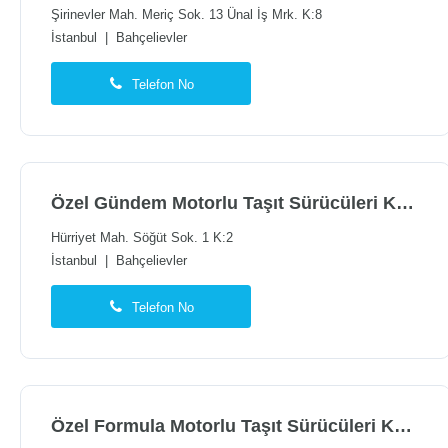
Şirinevler Mah. Meriç Sok. 13 Ünal İş Mrk. K:8
İstanbul
|
Bahçelievler
Telefon No
Özel Gündem Motorlu Taşıt Sürücüleri Kursu
Hürriyet Mah. Söğüt Sok. 1 K:2
İstanbul
|
Bahçelievler
Telefon No
Özel Formula Motorlu Taşıt Sürücüleri Kursu