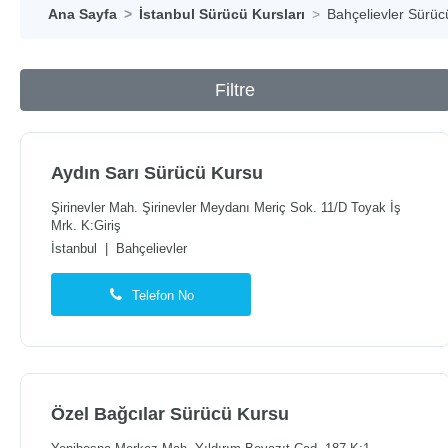
Ana Sayfa
İstanbul Sürücü Kursları
Bahçelievler Sürüc
Filtre
Aydın Sarı Sürücü Kursu
Şirinevler Mah. Şirinevler Meydanı Meriç Sok. 11/D Toyak İş
Mrk. K:Giriş
İstanbul
|
Bahçelievler
Telefon No
Özel Bağcılar Sürücü Kursu