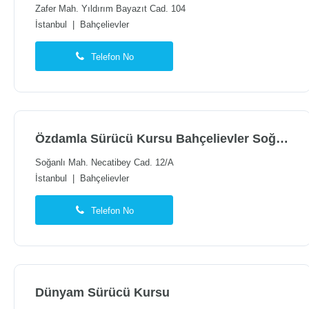
Zafer Mah. Yıldırım Bayazıt Cad. 104
İstanbul
|
Bahçelievler
Telefon No
Özdamla Sürücü Kursu Bahçelievler Soğanlı Şubesi
Soğanlı Mah. Necatibey Cad. 12/A
İstanbul
|
Bahçelievler
Telefon No
Dünyam Sürücü Kursu