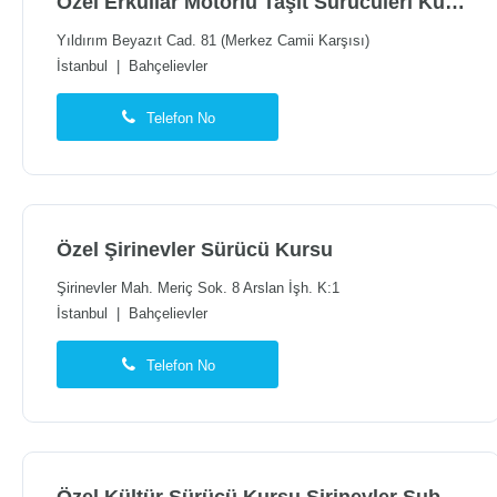
Özel Erkullar Motorlu Taşıt Sürücüleri Kursu
Yıldırım Beyazıt Cad. 81 (Merkez Camii Karşısı)
İstanbul
|
Bahçelievler
Telefon No
Özel Şirinevler Sürücü Kursu
Şirinevler Mah. Meriç Sok. 8 Arslan İşh. K:1
İstanbul
|
Bahçelievler
Telefon No