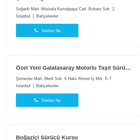
Soğanlı Mah. Mustafa Kemalpaşa Cad. Buhara Sok. 2
İstanbul
|
Bahçelievler
Telefon No
Özel Yeni Galatasaray Motorlu Taşıt Sürücüleri Kursu
Şirinevler Mah. Merit Sok. 6 Halis Ahmet İş Mrk. K:7
İstanbul
|
Bahçelievler
Telefon No
Boğaziçi Sürücü Kursu