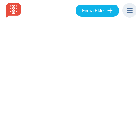
+
Firma Ekle