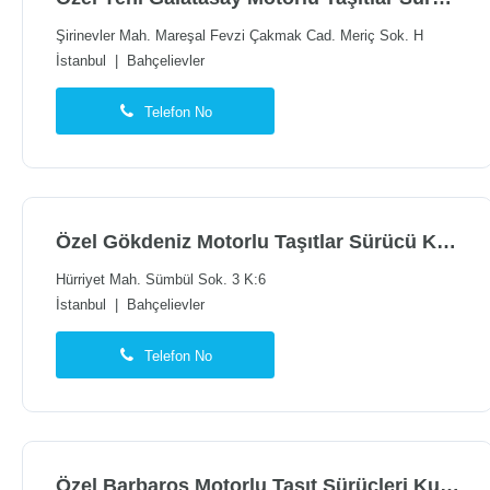
Şirinevler Mah. Mareşal Fevzi Çakmak Cad. Meriç Sok. H
İstanbul
|
Bahçelievler
Telefon No
Özel Gökdeniz Motorlu Taşıtlar Sürücü Kursu
Hürriyet Mah. Sümbül Sok. 3 K:6
İstanbul
|
Bahçelievler
Telefon No
Özel Barbaros Motorlu Taşıt Sürücleri Kursu