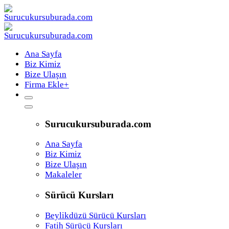
Ana Sayfa
Biz Kimiz
Bize Ulaşın
Firma Ekle
+
Surucukursuburada.com
Ana Sayfa
Biz Kimiz
Bize Ulaşın
Makaleler
Sürücü Kursları
Beylikdüzü Sürücü Kursları
Fatih Sürücü Kursları