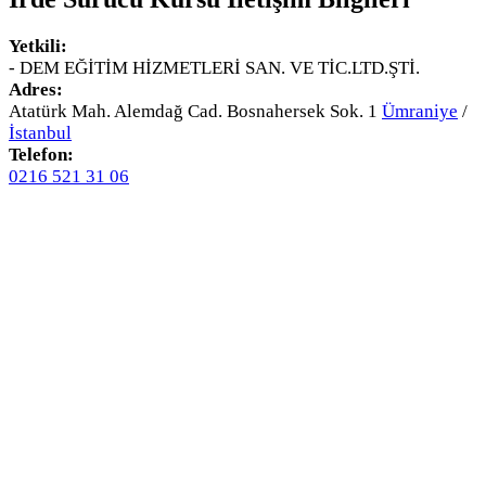
Yetkili:
- DEM EĞİTİM HİZMETLERİ SAN. VE TİC.LTD.ŞTİ.
Adres:
Atatürk Mah. Alemdağ Cad. Bosnahersek Sok. 1
Ümraniye
/
İstanbul
Telefon:
0216 521 31 06