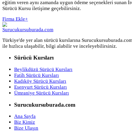
eğitim veren aynı zamanda uygun ödeme seçenekleri sunan İr
Sürücü Kursu iletişime geçebilirsiniz.
Firma Ekle
+
Türkiye'de yer alan sürücü kurslarına Surucukursuburada.co
ile hızlıca ulaşabilir, bilgi alabilir ve inceleyebilirsiniz.
Sürücü Kursları
Beylikdüzü Sürücü Kursları
Fatih Sürücü Kursları
Kadıköy Sürücü Kursları
Esenyurt Sürücü Kursları
Ümraniye Sürücü Kursları
Surucukursuburada.com
Ana Sayfa
Biz Kimiz
Bize Ulaşın