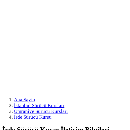
Ana Sayfa
İstanbul Sürücü Kursları
Ümraniye Sürücü Kursları
İrde Sürücü Kursu
İrde Sürücü Kursu
İletişim Bilgileri