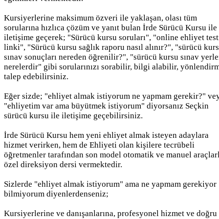
Kursiyerlerine maksimum özveri ile yaklaşan, olası tüm
sorularına hızlıca çözüm ve yanıt bulan İrde Sürücü Kursu ile
iletişime geçerek; "Sürücü kursu soruları", "online ehliyet test
linki", "Sürücü kursu sağlık raporu nasıl alınır?", "sürücü kur
sınav sonuçları nereden öğrenilir?", "sürücü kursu sınav yerle
nerelerdir" gibi sorularınızı sorabilir, bilgi alabilir, yönlendir
talep edebilirsiniz.
Eğer sizde; "ehliyet almak istiyorum ne yapmam gerekir?" ve
"ehliyetim var ama büyütmek istiyorum" diyorsanız Seçkin
sürücü kursu ile iletişime geçebilirsiniz.
İrde Sürücü Kursu hem yeni ehliyet almak isteyen adaylara
hizmet verirken, hem de Ehliyeti olan kişilere tecrübeli
öğretmenler tarafından son model otomatik ve manuel araçlar
özel direksiyon dersi vermektedir.
Sizlerde "ehliyet almak istiyorum" ama ne yapmam gerekiyor
bilmiyorum diyenlerdenseniz;
Kursiyerlerine ve danışanlarına, profesyonel hizmet ve doğru