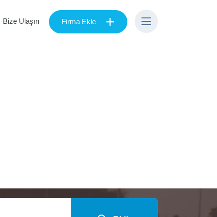
+
Bize Ulaşın
Firma Ekle