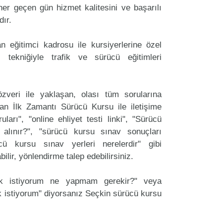
er geçen gün hizmet kalitesini ve başarılı
dır.
 eğitimci kadrosu ile kursiyerlerine özel
 tekniğiyle trafik ve sürücü eğitimleri
zveri ile yaklaşan, olası tüm sorularına
an İlk Zamantı Sürücü Kursu ile iletişime
arı", "online ehliyet testi linki", "Sürücü
 alınır?", "sürücü kursu sınav sonuçları
ücü kursu sınav yerleri nerelerdir" gibi
labilir, yönlendirme talep edebilirsiniz.
ak istiyorum ne yapmam gerekir?" veya
 istiyorum" diyorsanız Seçkin sürücü kursu