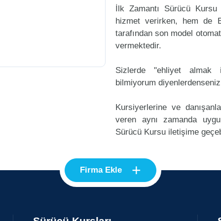
İlk Zamantı Sürücü Kursu 
hizmet verirken, hem de Eh
tarafından son model otomati
vermektedir.
Sizlerde "ehliyet alma
bilmiyorum diyenlerdenseniz
Kursiyerlerine ve danışanl
veren aynı zamanda uygu
Sürücü Kursu iletişime geçebi
+
Firma Ekle
Sürücü Kursları