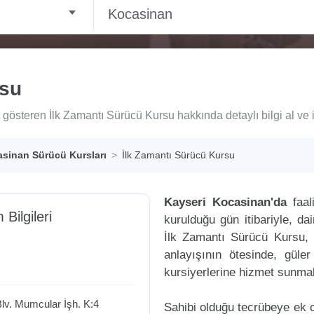
Kocasinan
rsu
gösteren İlk Zamantı Sürücü Kursu hakkında detaylı bilgi al ve 
sinan Sürücü Kursları
İlk Zamantı Sürücü Kursu
Kayseri Kocasinan'da
faal
 Bilgileri
kurulduğu gün itibariyle, d
İlk Zamantı Sürücü Kursu, 
anlayışının ötesinde, güle
kursiyerlerine hizmet sunmak
lv. Mumcular İşh. K:4
Sahibi olduğu tecrübeye ek ol