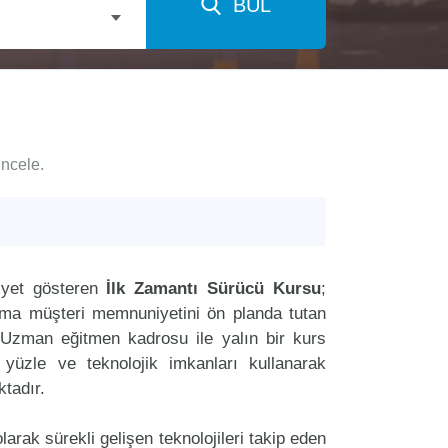
BUL
incele.
iyet gösteren
İlk Zamantı Sürücü Kursu
;
aima müşteri memnuniyetini ön planda tutan
Uzman eğitmen kadrosu ile yalın bir kurs
r yüzle ve teknolojik imkanları kullanarak
tadır.
arak sürekli gelişen teknolojileri takip eden