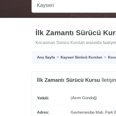
Kayseri
İlk Zamantı Sürücü Ku
Kocasinan Sürücü Kursları arasında faaliyet 
Ana Sayfa
Kayseri Sürücü Kursları
Koca
İlk Zamantı Sürücü Kursu
İletişim
(Asım Gündoğ)
Yetkili:
Adres:
Gevhernesibe Mah. Park B