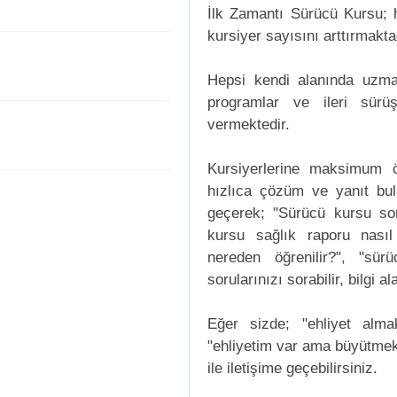
İlk Zamantı Sürücü Kursu; h
kursiyer sayısını arttırmakta
Hepsi kendi alanında uzman
programlar ve ileri sürüş
vermektedir.
Kursiyerlerine maksimum ö
hızlıca çözüm ve yanıt bul
geçerek; "Sürücü kursu sorul
kursu sağlık raporu nasıl
nereden öğrenilir?", "sür
sorularınızı sorabilir, bilgi a
Eğer sizde; "ehliyet alm
"ehliyetim var ama büyütmek
ile iletişime geçebilirsiniz.