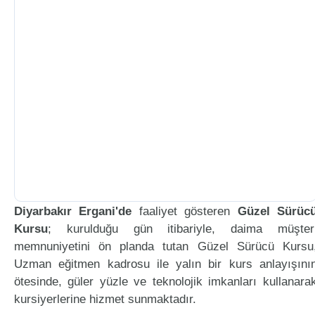
Diyarbakır Ergani'de
faaliyet gösteren
Güzel Sürüc
Kursu
; kurulduğu gün itibariyle, daima müşter
memnuniyetini ön planda tutan Güzel Sürücü Kursu
Uzman eğitmen kadrosu ile yalın bir kurs anlayışını
ötesinde, güler yüzle ve teknolojik imkanları kullanara
kursiyerlerine hizmet sunmaktadır.