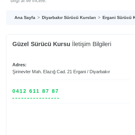
bilgi al ve incele.
Ana Sayfa
Diyarbakır Sürücü Kursları
Ergani Sürücü K
Güzel Sürücü Kursu
İletişim Bilgileri
Adres:
Şirinevler Mah. Elazığ Cad. 21
Ergani
/
Diyarbakır
0412 611 87 87