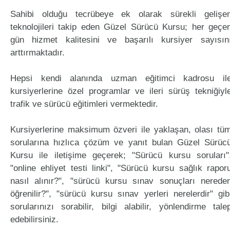
Sahibi olduğu tecrübeye ek olarak sürekli gelişe
teknolojileri takip eden Güzel Sürücü Kursu; her geçe
gün hizmet kalitesini ve başarılı kursiyer sayısın
arttırmaktadır.
Hepsi kendi alanında uzman eğitimci kadrosu il
kursiyerlerine özel programlar ve ileri sürüş tekniğiyl
trafik ve sürücü eğitimleri vermektedir.
Kursiyerlerine maksimum özveri ile yaklaşan, olası tü
sorularına hızlıca çözüm ve yanıt bulan Güzel Sürüc
Kursu ile iletişime geçerek; "Sürücü kursu soruları"
"online ehliyet testi linki", "Sürücü kursu sağlık rapor
nasıl alınır?", "sürücü kursu sınav sonuçları nerede
öğrenilir?", "sürücü kursu sınav yerleri nerelerdir" gib
sorularınızı sorabilir, bilgi alabilir, yönlendirme tale
edebilirsiniz.