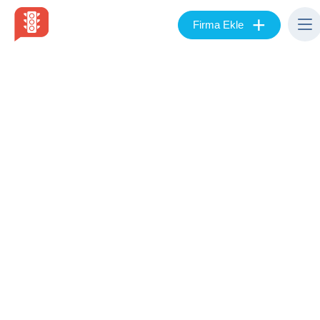
+
Firma Ekle