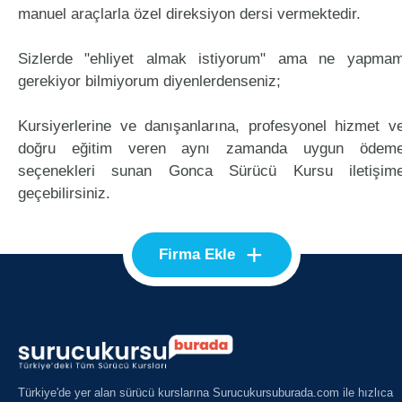
manuel araçlarla özel direksiyon dersi vermektedir.
Sizlerde "ehliyet almak istiyorum" ama ne yapma
gerekiyor bilmiyorum diyenlerdenseniz;
Kursiyerlerine ve danışanlarına, profesyonel hizmet v
doğru eğitim veren aynı zamanda uygun ödem
seçenekleri sunan Gonca Sürücü Kursu iletişim
geçebilirsiniz.
+
Firma Ekle
Türkiye'de yer alan sürücü kurslarına Surucukursuburada.com ile hızlıca