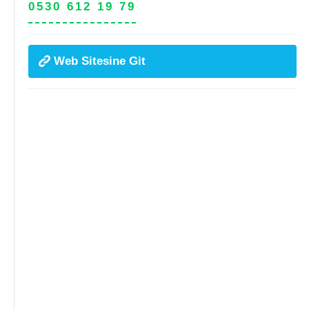
0530 612 19 79
Web Sitesine Git