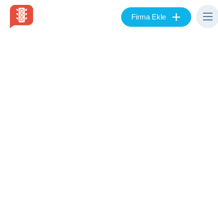
+
Firma Ekle