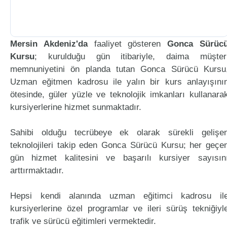
Mersin Akdeniz'da
faaliyet gösteren
Gonca Sürüc
Kursu
; kurulduğu gün itibariyle, daima müşter
memnuniyetini ön planda tutan Gonca Sürücü Kursu
Uzman eğitmen kadrosu ile yalın bir kurs anlayışını
ötesinde, güler yüzle ve teknolojik imkanları kullanara
kursiyerlerine hizmet sunmaktadır.
Sahibi olduğu tecrübeye ek olarak sürekli gelişe
teknolojileri takip eden Gonca Sürücü Kursu; her geçe
gün hizmet kalitesini ve başarılı kursiyer sayısın
arttırmaktadır.
Hepsi kendi alanında uzman eğitimci kadrosu il
kursiyerlerine özel programlar ve ileri sürüş tekniğiyl
trafik ve sürücü eğitimleri vermektedir.