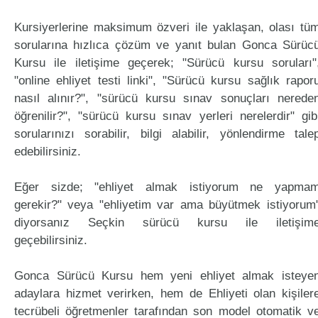
Kursiyerlerine maksimum özveri ile yaklaşan, olası tü
sorularına hızlıca çözüm ve yanıt bulan Gonca Sürüc
Kursu ile iletişime geçerek; "Sürücü kursu soruları"
"online ehliyet testi linki", "Sürücü kursu sağlık rapor
nasıl alınır?", "sürücü kursu sınav sonuçları nerede
öğrenilir?", "sürücü kursu sınav yerleri nerelerdir" gib
sorularınızı sorabilir, bilgi alabilir, yönlendirme tale
edebilirsiniz.
Eğer sizde; "ehliyet almak istiyorum ne yapma
gerekir?" veya "ehliyetim var ama büyütmek istiyorum
diyorsanız Seçkin sürücü kursu ile iletişim
geçebilirsiniz.
Gonca Sürücü Kursu hem yeni ehliyet almak isteye
adaylara hizmet verirken, hem de Ehliyeti olan kişiler
tecrübeli öğretmenler tarafından son model otomatik v