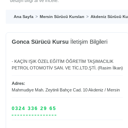
detaylı bilgi al ve incele.
Ana Sayfa
Mersin Sürücü Kursları
Akdeniz Sürücü Kur
Gonca Sürücü Kursu
İletişim Bilgileri
- KAÇİN IŞIK ÖZEL EĞİTİM ÖĞRETİM TAŞIMACILIK
PETROL OTOMOTİV SAN. VE TİC.LTD.ŞTİ. (Rasim İlkan)
Adres:
Mahmudiye Mah. Zeytinli Bahçe Cad. 10
Akdeniz
/
Mersin
0324 336 29 65