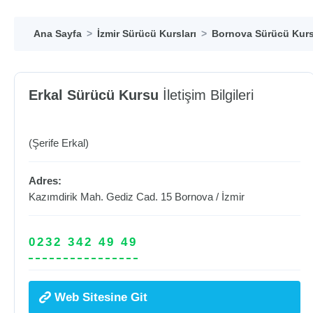
Ana Sayfa
İzmir Sürücü Kursları
Bornova Sürücü Kurs
Erkal Sürücü Kursu
İletişim Bilgileri
(Şerife Erkal)
Adres:
Kazımdirik Mah. Gediz Cad. 15
Bornova
/
İzmir
0232 342 49 49
Web Sitesine Git