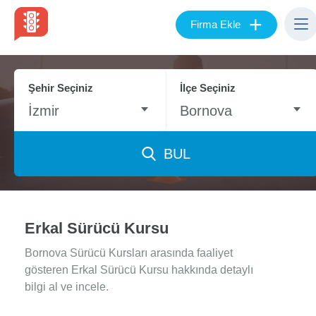
+
Firma Ekle
Şehir Seçiniz
İlçe Seçiniz
İzmir
Bornova
BUL
Erkal Sürücü Kursu
Bornova Sürücü Kursları arasında faaliyet
gösteren Erkal Sürücü Kursu hakkında detaylı
bilgi al ve incele.