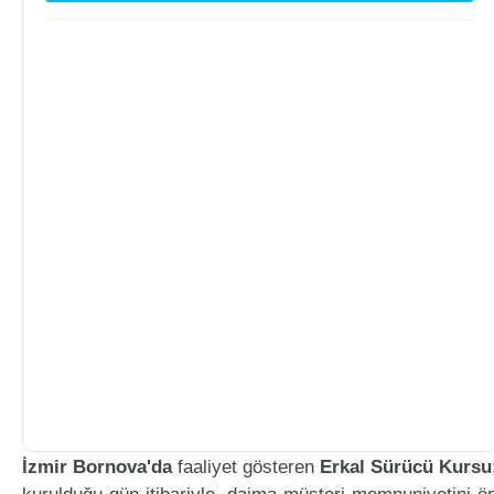
İzmir Bornova'da
faaliyet gösteren
Erkal Sürücü Kursu