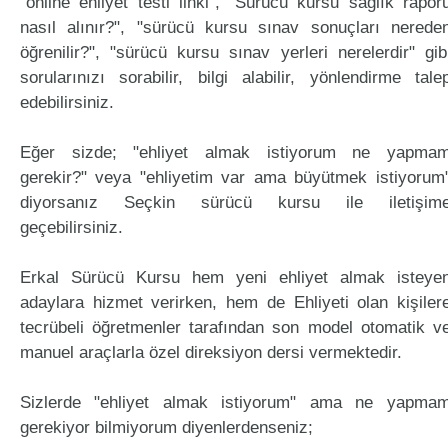
"online ehliyet testi linki", "Sürücü kursu sağlık rapor
nasıl alınır?", "sürücü kursu sınav sonuçları nerede
öğrenilir?", "sürücü kursu sınav yerleri nerelerdir" gib
sorularınızı sorabilir, bilgi alabilir, yönlendirme tale
edebilirsiniz.
Eğer sizde; "ehliyet almak istiyorum ne yapma
gerekir?" veya "ehliyetim var ama büyütmek istiyorum
diyorsanız Seçkin sürücü kursu ile iletişim
geçebilirsiniz.
Erkal Sürücü Kursu hem yeni ehliyet almak isteye
adaylara hizmet verirken, hem de Ehliyeti olan kişiler
tecrübeli öğretmenler tarafından son model otomatik v
manuel araçlarla özel direksiyon dersi vermektedir.
Sizlerde "ehliyet almak istiyorum" ama ne yapma
gerekiyor bilmiyorum diyenlerdenseniz;