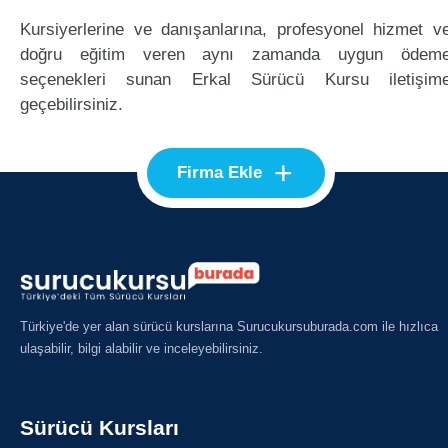
Kursiyerlerine ve danışanlarına, profesyonel hizmet v
doğru eğitim veren aynı zamanda uygun ödem
seçenekleri sunan Erkal Sürücü Kursu iletişim
geçebilirsiniz.
+
Firma Ekle
Türkiye'de yer alan sürücü kurslarına Surucukursuburada.com ile hızlıca
ulaşabilir, bilgi alabilir ve inceleyebilirsiniz.
Sürücü Kursları