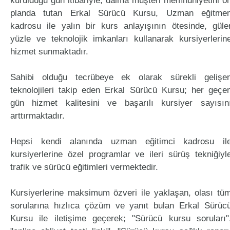
kurulduğu gün itibariyle, daima müşteri memnuniyetini ö
planda tutan Erkal Sürücü Kursu, Uzman eğitme
kadrosu ile yalın bir kurs anlayışının ötesinde, güle
yüzle ve teknolojik imkanları kullanarak kursiyerlerin
hizmet sunmaktadır.
Sahibi olduğu tecrübeye ek olarak sürekli gelişe
teknolojileri takip eden Erkal Sürücü Kursu; her geçe
gün hizmet kalitesini ve başarılı kursiyer sayısın
arttırmaktadır.
Hepsi kendi alanında uzman eğitimci kadrosu il
kursiyerlerine özel programlar ve ileri sürüş tekniğiyl
trafik ve sürücü eğitimleri vermektedir.
Kursiyerlerine maksimum özveri ile yaklaşan, olası tü
sorularına hızlıca çözüm ve yanıt bulan Erkal Sürüc
Kursu ile iletişime geçerek; "Sürücü kursu soruları"