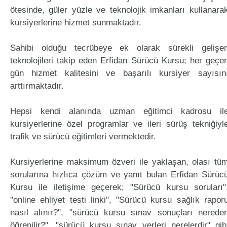
ötesinde, güler yüzle ve teknolojik imkanları kullanara
kursiyerlerine hizmet sunmaktadır.
Sahibi olduğu tecrübeye ek olarak sürekli gelişe
teknolojileri takip eden Erfidan Sürücü Kursu; her geçe
gün hizmet kalitesini ve başarılı kursiyer sayısın
arttırmaktadır.
Hepsi kendi alanında uzman eğitimci kadrosu il
kursiyerlerine özel programlar ve ileri sürüş tekniğiyl
trafik ve sürücü eğitimleri vermektedir.
Kursiyerlerine maksimum özveri ile yaklaşan, olası tü
sorularına hızlıca çözüm ve yanıt bulan Erfidan Sürüc
Kursu ile iletişime geçerek; "Sürücü kursu soruları"
"online ehliyet testi linki", "Sürücü kursu sağlık rapor
nasıl alınır?", "sürücü kursu sınav sonuçları nerede
öğrenilir?", "sürücü kursu sınav yerleri nerelerdir" gib