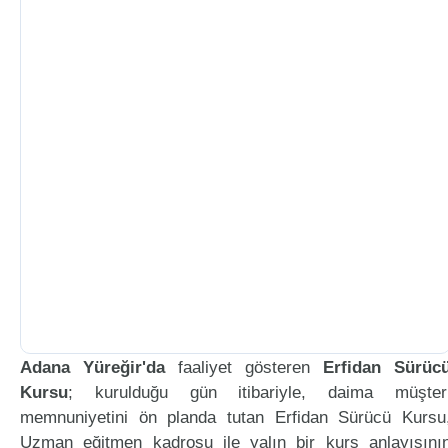
Adana Yüreğir'da
faaliyet gösteren
Erfidan Sürüc
Kursu
; kurulduğu gün itibariyle, daima müşter
memnuniyetini ön planda tutan Erfidan Sürücü Kursu
Uzman eğitmen kadrosu ile yalın bir kurs anlayışını