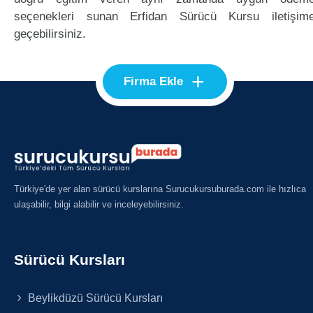
seçenekleri sunan Erfidan Sürücü Kursu iletişim
geçebilirsiniz.
+
Firma Ekle
Türkiye'de yer alan sürücü kurslarına Surucukursuburada.com ile hızlıca
ulaşabilir, bilgi alabilir ve inceleyebilirsiniz.
Sürücü Kursları
Beylikdüzü Sürücü Kursları