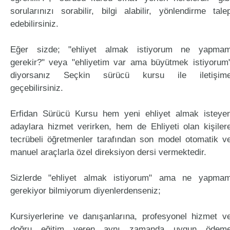
sorularınızı sorabilir, bilgi alabilir, yönlendirme tale
edebilirsiniz.
Eğer sizde; "ehliyet almak istiyorum ne yapma
gerekir?" veya "ehliyetim var ama büyütmek istiyorum
diyorsanız Seçkin sürücü kursu ile iletişim
geçebilirsiniz.
Erfidan Sürücü Kursu hem yeni ehliyet almak isteye
adaylara hizmet verirken, hem de Ehliyeti olan kişiler
tecrübeli öğretmenler tarafından son model otomatik v
manuel araçlarla özel direksiyon dersi vermektedir.
Sizlerde "ehliyet almak istiyorum" ama ne yapma
gerekiyor bilmiyorum diyenlerdenseniz;
Kursiyerlerine ve danışanlarına, profesyonel hizmet v
doğru eğitim veren aynı zamanda uygun ödem