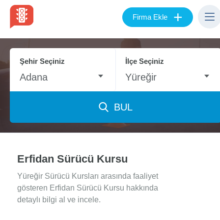
+
Firma Ekle
Şehir Seçiniz
İlçe Seçiniz
Adana
Yüreğir
BUL
Erfidan Sürücü Kursu
Yüreğir Sürücü Kursları arasında faaliyet
gösteren Erfidan Sürücü Kursu hakkında
detaylı bilgi al ve incele.