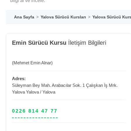
bilgi al ve incele.
Ana Sayfa
Yalova Sürücü Kursları
Yalova Sürücü Kurs
Emin Sürücü Kursu
İletişim Bilgileri
(Mehmet Emin Alnar)
Adres:
Süleyman Bey Mah. Arabacılar Sok. 1 Çalışkan İş Mrk.
Yalova
Yalova
/
Yalova
0226 814 47 77