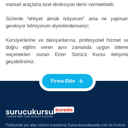
manuel araçlarla özel direksiyon dersi vermektedir.
Sizlerde "ehliyet almak istiyorum" ama ne yapma
gerekiyor bilmiyorum diyenlerdenseniz;
Kursiyerlerine ve danışanlarına, profesyonel hizmet v
doğru eğitim veren aynı zamanda uygun ödem
seçenekleri sunan Emin Sürücü Kursu iletişim
geçebilirsiniz.
+
Firma Ekle
Türkiye'de yer alan sürücü kurslarına Surucukursuburada.com ile hızlıca