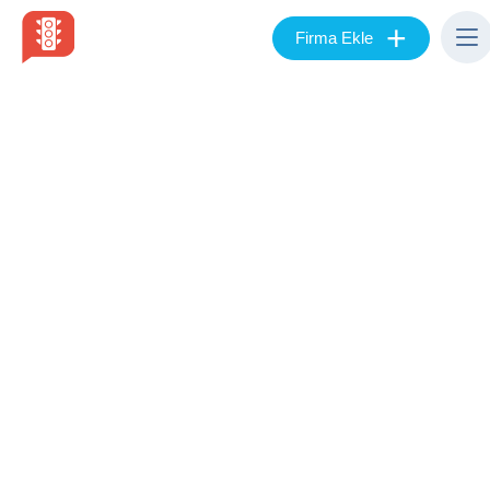
+
Firma Ekle