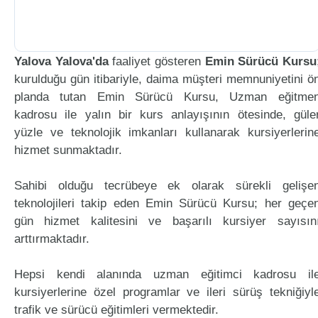
Yalova Yalova'da
faaliyet gösteren
Emin Sürücü Kursu
kurulduğu gün itibariyle, daima müşteri memnuniyetini ö
planda tutan Emin Sürücü Kursu, Uzman eğitme
kadrosu ile yalın bir kurs anlayışının ötesinde, güle
yüzle ve teknolojik imkanları kullanarak kursiyerlerin
hizmet sunmaktadır.
Sahibi olduğu tecrübeye ek olarak sürekli gelişe
teknolojileri takip eden Emin Sürücü Kursu; her geçe
gün hizmet kalitesini ve başarılı kursiyer sayısın
arttırmaktadır.
Hepsi kendi alanında uzman eğitimci kadrosu il
kursiyerlerine özel programlar ve ileri sürüş tekniğiyl
trafik ve sürücü eğitimleri vermektedir.