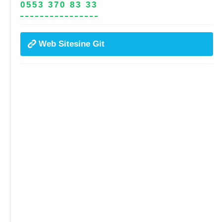
0553 370 83 33
Web Sitesine Git