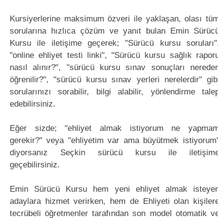
Kursiyerlerine maksimum özveri ile yaklaşan, olası tü
sorularına hızlıca çözüm ve yanıt bulan Emin Sürüc
Kursu ile iletişime geçerek; "Sürücü kursu soruları"
"online ehliyet testi linki", "Sürücü kursu sağlık rapor
nasıl alınır?", "sürücü kursu sınav sonuçları nerede
öğrenilir?", "sürücü kursu sınav yerleri nerelerdir" gib
sorularınızı sorabilir, bilgi alabilir, yönlendirme tale
edebilirsiniz.
Eğer sizde; "ehliyet almak istiyorum ne yapma
gerekir?" veya "ehliyetim var ama büyütmek istiyorum
diyorsanız Seçkin sürücü kursu ile iletişim
geçebilirsiniz.
Emin Sürücü Kursu hem yeni ehliyet almak isteye
adaylara hizmet verirken, hem de Ehliyeti olan kişiler
tecrübeli öğretmenler tarafından son model otomatik v