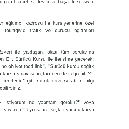
 gün hizmet kalitesini ve başarılı kursiyer
 eğitimci kadrosu ile kursiyerlerine özel
 tekniğiyle trafik ve sürücü eğitimleri
zveri ile yaklaşan, olası tüm sorularına
n Elit Sürücü Kursu ile iletişime geçerek;
ine ehliyet testi linki", "Sürücü kursu sağlık
cü kursu sınav sonuçları nereden öğrenilir?",
erelerdir" gibi sorularınızı sorabilir, bilgi
bilirsiniz.
ak istiyorum ne yapmam gerekir?" veya
 istiyorum" diyorsanız Seçkin sürücü kursu