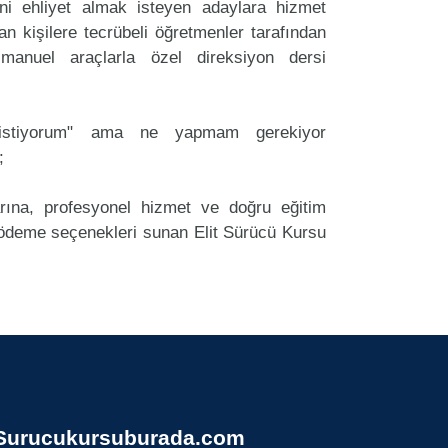
i ehliyet almak isteyen adaylara hizmet
an kişilere tecrübeli öğretmenler tarafından
anuel araçlarla özel direksiyon dersi
k istiyorum" ama ne yapmam gerekiyor
;
arına, profesyonel hizmet ve doğru eğitim
deme seçenekleri sunan Elit Sürücü Kursu
Surucukursuburada.com