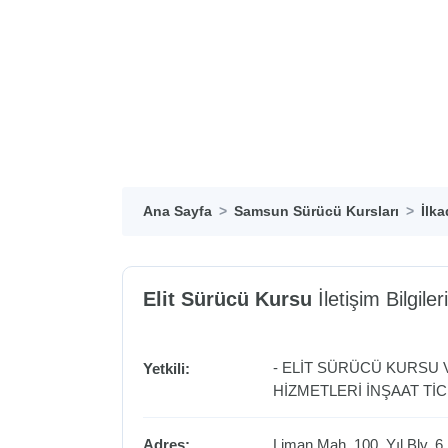
Ana Sayfa
Samsun Sürücü Kursları
İlk
Elit Sürücü Kursu
İletişim Bilgileri
- ELİT SÜRÜCÜ KURSU 
Yetkili:
HİZMETLERİ İNŞAAT TİC.
Adres:
Liman Mah. 100. Yıl Blv. 6