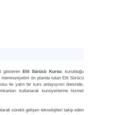
et gösteren
Elit Sürücü Kursu
; kurulduğu
i memnuniyetini ön planda tutan Elit Sürücü
u ile yalın bir kurs anlayışının ötesinde,
imkanları kullanarak kursiyerlerine hizmet
arak sürekli gelişen teknolojileri takip eden