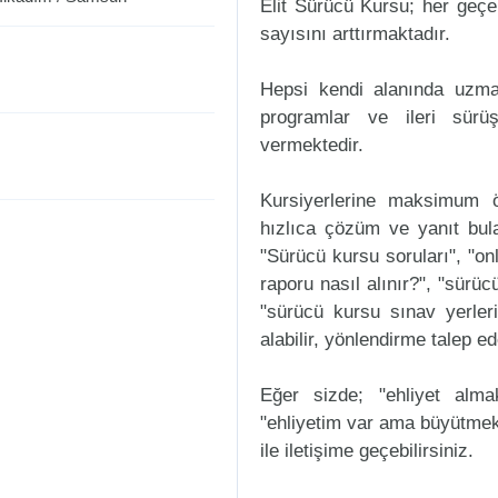
Elit Sürücü Kursu; her geçen
sayısını arttırmaktadır.
Hepsi kendi alanında uzman
programlar ve ileri sürüş
vermektedir.
Kursiyerlerine maksimum ö
hızlıca çözüm ve yanıt bula
"Sürücü kursu soruları", "onl
raporu nasıl alınır?", "sürü
"sürücü kursu sınav yerleri n
alabilir, yönlendirme talep ede
Eğer sizde; "ehliyet alm
"ehliyetim var ama büyütmek
ile iletişime geçebilirsiniz.