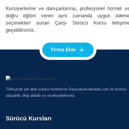
Kursiyerlerine ve danışanlarına, profesyonel hizmet v
doğru eğitim veren aynı zamanda uygun ödem
seçenekleri sunan Çarşı Sürücü Kursu iletişim
geçebilirsiniz.
+
Firma Ekle
Türkiye'de yer alan sürücü kurslarına Surucukursuburada.com ile hızlıca
ulaşabilir, bilgi alabilir ve inceleyebilirsiniz.
Sürücü Kursları