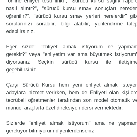
"online ehliyet testi linki", "Sürücü kursu sağlık rapor
nasıl alınır?", "sürücü kursu sınav sonuçları nerede
öğrenilir?", "sürücü kursu sınav yerleri nerelerdir" gib
sorularınızı sorabilir, bilgi alabilir, yönlendirme tale
edebilirsiniz.
Eğer sizde; "ehliyet almak istiyorum ne yapma
gerekir?" veya "ehliyetim var ama büyütmek istiyorum
diyorsanız Seçkin sürücü kursu ile iletişim
geçebilirsiniz.
Çarşı Sürücü Kursu hem yeni ehliyet almak isteye
adaylara hizmet verirken, hem de Ehliyeti olan kişiler
tecrübeli öğretmenler tarafından son model otomatik v
manuel araçlarla özel direksiyon dersi vermektedir.
Sizlerde "ehliyet almak istiyorum" ama ne yapma
gerekiyor bilmiyorum diyenlerdenseniz;