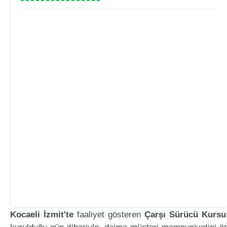
Kocaeli İzmit'te
faaliyet gösteren
Çarşı Sürücü Kursu