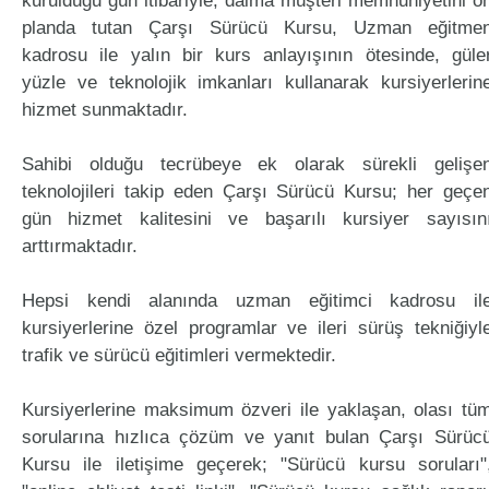
kurulduğu gün itibariyle, daima müşteri memnuniyetini ö
planda tutan Çarşı Sürücü Kursu, Uzman eğitme
kadrosu ile yalın bir kurs anlayışının ötesinde, güle
yüzle ve teknolojik imkanları kullanarak kursiyerlerin
hizmet sunmaktadır.
Sahibi olduğu tecrübeye ek olarak sürekli gelişe
teknolojileri takip eden Çarşı Sürücü Kursu; her geçe
gün hizmet kalitesini ve başarılı kursiyer sayısın
arttırmaktadır.
Hepsi kendi alanında uzman eğitimci kadrosu il
kursiyerlerine özel programlar ve ileri sürüş tekniğiyl
trafik ve sürücü eğitimleri vermektedir.
Kursiyerlerine maksimum özveri ile yaklaşan, olası tü
sorularına hızlıca çözüm ve yanıt bulan Çarşı Sürüc
Kursu ile iletişime geçerek; "Sürücü kursu soruları"