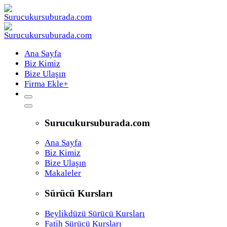
Ana Sayfa
Biz Kimiz
Bize Ulaşın
Firma Ekle
+
Surucukursuburada.com
Ana Sayfa
Biz Kimiz
Bize Ulaşın
Makaleler
Sürücü Kursları
Beylikdüzü Sürücü Kursları
Fatih Sürücü Kursları