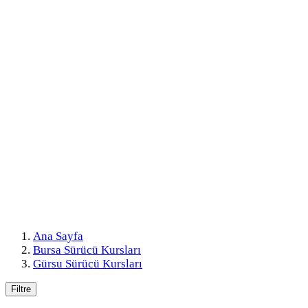
Ana Sayfa
Bursa Sürücü Kursları
Gürsu Sürücü Kursları
Filtre