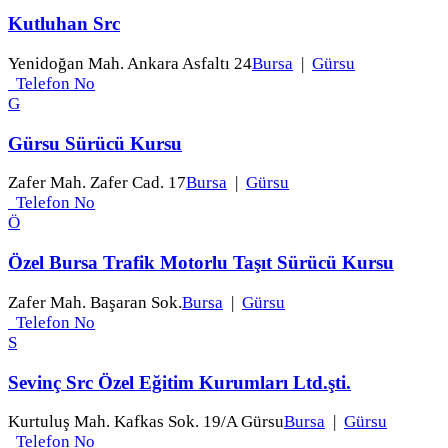
Kutluhan Src
Yenidoğan Mah. Ankara Asfaltı 24
Bursa
|
Gürsu
Telefon No
G
Gürsu Sürücü Kursu
Zafer Mah. Zafer Cad. 17
Bursa
|
Gürsu
Telefon No
Ö
Özel Bursa Trafik Motorlu Taşıt Sürücü Kursu
Zafer Mah. Başaran Sok.
Bursa
|
Gürsu
Telefon No
S
Sevinç Src Özel Eğitim Kurumları Ltd.şti.
Kurtuluş Mah. Kafkas Sok. 19/A Gürsu
Bursa
|
Gürsu
Telefon No