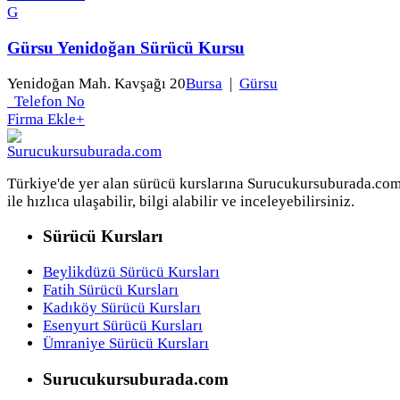
G
Gürsu Yenidoğan Sürücü Kursu
Yenidoğan Mah. Kavşağı 20
Bursa
|
Gürsu
Telefon No
Firma Ekle
+
Türkiye'de yer alan sürücü kurslarına Surucukursuburada.co
ile hızlıca ulaşabilir, bilgi alabilir ve inceleyebilirsiniz.
Sürücü Kursları
Beylikdüzü Sürücü Kursları
Fatih Sürücü Kursları
Kadıköy Sürücü Kursları
Esenyurt Sürücü Kursları
Ümraniye Sürücü Kursları
Surucukursuburada.com