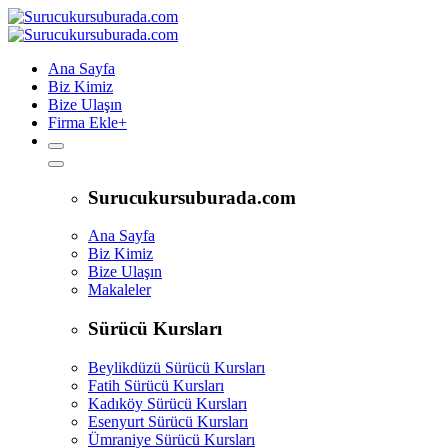
Ana Sayfa
Biz Kimiz
Bize Ulaşın
Firma Ekle
+
Surucukursuburada.com
Ana Sayfa
Biz Kimiz
Bize Ulaşın
Makaleler
Sürücü Kursları
Beylikdüzü Sürücü Kursları
Fatih Sürücü Kursları
Kadıköy Sürücü Kursları
Esenyurt Sürücü Kursları
Ümraniye Sürücü Kursları