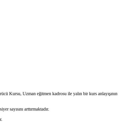
rücü Kursu, Uzman eğitmen kadrosu ile yalın bir kurs anlayışının
yer sayısını arttırmaktadır.
r.