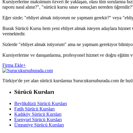
Kursiyerlerine maksimum özveri ile yaklaşan, olası tüm sorularına hızl
raporu nasıl alınır?", "sürücü kursu sınav sonuçları nereden öğrenilir?", 
Eğer sizde; "ehliyet almak istiyorum ne yapmam gerekir?" veya "ehliy
Burak Sürücü Kursu hem yeni ehliyet almak isteyen adaylara hizmet ver
vermektedir.
Sizlerde "ehliyet almak istiyorum" ama ne yapmam gerekiyor bilmiyo
Kursiyerlerine ve danışanlarına, profesyonel hizmet ve doğru eğitim
Firma Ekle
+
Türkiye'de yer alan sürücü kurslarına Surucukursuburada.com ile hızlıca 
Sürücü Kursları
Beylikdüzü Sürücü Kursları
Fatih Sürücü Kursları
Kadıköy Sürücü Kursları
Esenyurt Sürücü Kursları
Ümraniye Sürücü Kursları