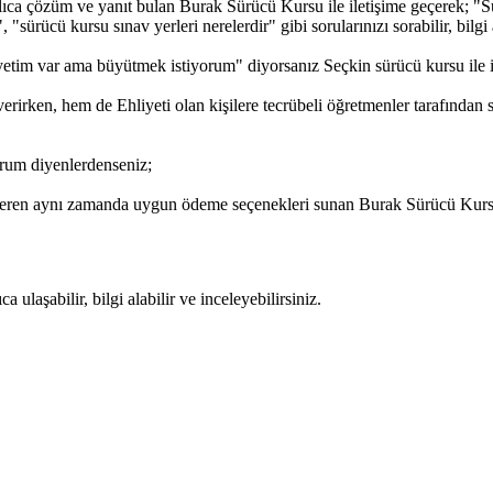
ıca çözüm ve yanıt bulan Burak Sürücü Kursu ile iletişime geçerek; "Sür
"sürücü kursu sınav yerleri nerelerdir" gibi sorularınızı sorabilir, bilgi 
etim var ama büyütmek istiyorum" diyorsanız Seçkin sürücü kursu ile ile
irken, hem de Ehliyeti olan kişilere tecrübeli öğretmenler tarafından 
rum diyenlerdenseniz;
 veren aynı zamanda uygun ödeme seçenekleri sunan Burak Sürücü Kursu 
ulaşabilir, bilgi alabilir ve inceleyebilirsiniz.