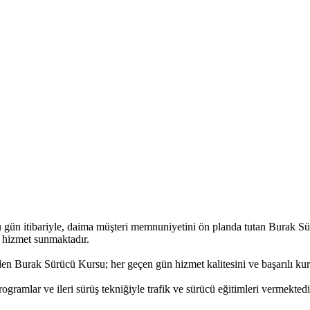
u gün itibariyle, daima müşteri memnuniyetini ön planda tutan Burak Sü
e hizmet sunmaktadır.
den Burak Sürücü Kursu; her geçen gün hizmet kalitesini ve başarılı kursi
gramlar ve ileri sürüş tekniğiyle trafik ve sürücü eğitimleri vermektedi