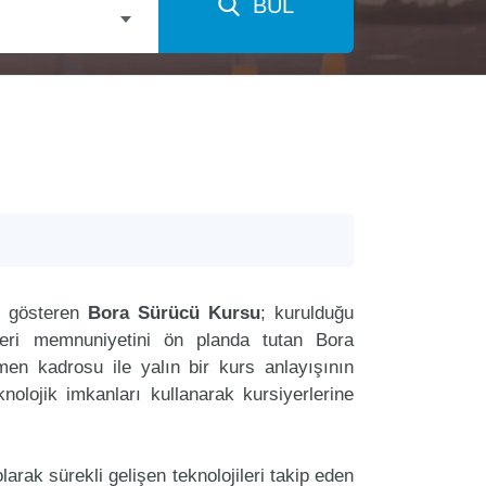
BUL
t gösteren
Bora Sürücü Kursu
; kurulduğu
teri memnuniyetini ön planda tutan Bora
n kadrosu ile yalın bir kurs anlayışının
nolojik imkanları kullanarak kursiyerlerine
arak sürekli gelişen teknolojileri takip eden