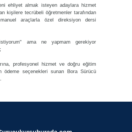
i ehliyet almak isteyen adaylara hizmet
an kişilere tecrübeli öğretmenler tarafından
anuel araçlarla özel direksiyon dersi
k istiyorum" ama ne yapmam gerekiyor
;
arına, profesyonel hizmet ve doğru eğitim
n ödeme seçenekleri sunan Bora Sürücü
.
Surucukursuburada.com