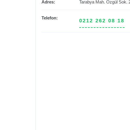
Adres:
Tarabya Mah. Özgül Sok. 
Telefon:
0212 262 08 18