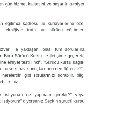
 gün hizmet kalitesini ve başarılı kursiyer
 eğitimci kadrosu ile kursiyerlerine özel
 tekniğiyle trafik ve sürücü eğitimleri
zveri ile yaklaşan, olası tüm sorularına
n Bora Sürücü Kursu ile iletişime geçerek;
ine ehliyet testi linki", "Sürücü kursu sağlık
cü kursu sınav sonuçları nereden öğrenilir?",
erelerdir" gibi sorularınızı sorabilir, bilgi
bilirsiniz.
ak istiyorum ne yapmam gerekir?" veya
 istiyorum" diyorsanız Seçkin sürücü kursu