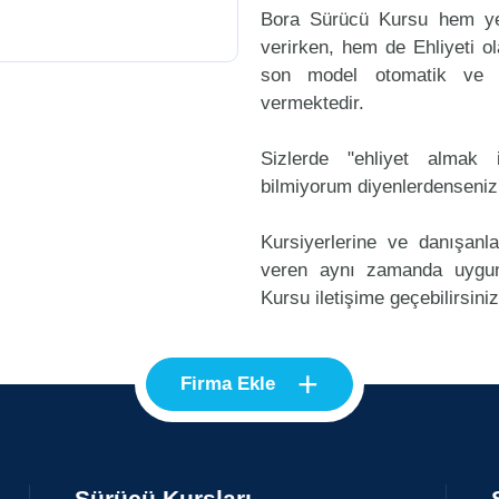
Bora Sürücü Kursu hem yen
verirken, hem de Ehliyeti ol
son model otomatik ve m
vermektedir.
Sizlerde "ehliyet alma
bilmiyorum diyenlerdenseniz
Kursiyerlerine ve danışanl
veren aynı zamanda uygu
Kursu iletişime geçebilirsiniz
+
Firma Ekle
Sürücü Kursları