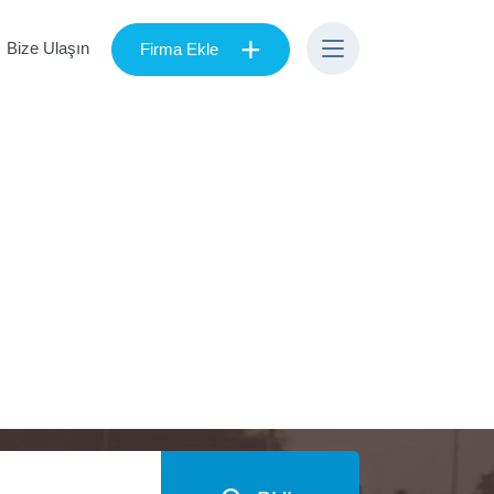
+
Bize Ulaşın
Firma Ekle