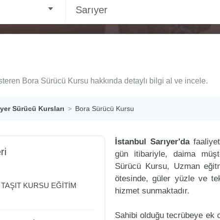
Sarıyer
steren Bora Sürücü Kursu hakkında detaylı bilgi al ve incele.
ıyer Sürücü Kursları
Bora Sürücü Kursu
İstanbul Sarıyer'da
faaliye
ri
gün itibariyle, daima müş
Sürücü Kursu, Uzman eğitme
ötesinde, güler yüzle ve tek
TAŞIT KURSU EĞİTİM
hizmet sunmaktadır.
Sahibi olduğu tecrübeye ek ol