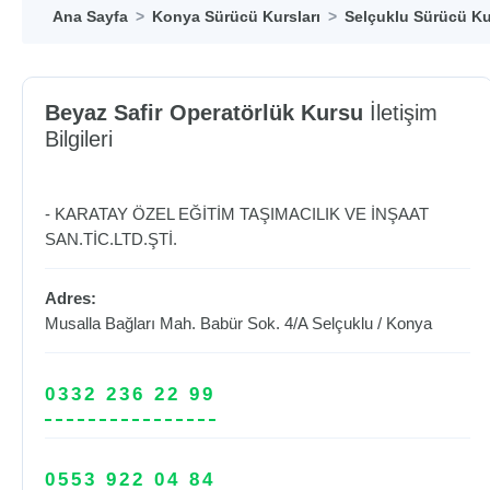
Ana Sayfa
Konya Sürücü Kursları
Selçuklu Sürücü Ku
Beyaz Safir Operatörlük Kursu
İletişim
Bilgileri
- KARATAY ÖZEL EĞİTİM TAŞIMACILIK VE İNŞAAT
SAN.TİC.LTD.ŞTİ.
Adres:
Musalla Bağları Mah. Babür Sok. 4/A
Selçuklu
/
Konya
0332 236 22 99
0553 922 04 84