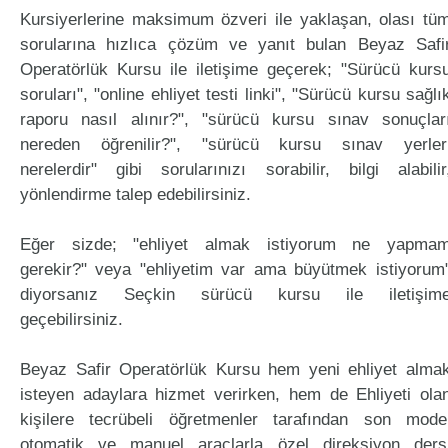
Kursiyerlerine maksimum özveri ile yaklaşan, olası tü
sorularına hızlıca çözüm ve yanıt bulan Beyaz Safi
Operatörlük Kursu ile iletişime geçerek; "Sürücü kurs
soruları", "online ehliyet testi linki", "Sürücü kursu sağlı
raporu nasıl alınır?", "sürücü kursu sınav sonuçlar
nereden öğrenilir?", "sürücü kursu sınav yerler
nerelerdir" gibi sorularınızı sorabilir, bilgi alabilir
yönlendirme talep edebilirsiniz.
Eğer sizde; "ehliyet almak istiyorum ne yapma
gerekir?" veya "ehliyetim var ama büyütmek istiyorum
diyorsanız Seçkin sürücü kursu ile iletişim
geçebilirsiniz.
Beyaz Safir Operatörlük Kursu hem yeni ehliyet alma
isteyen adaylara hizmet verirken, hem de Ehliyeti ola
kişilere tecrübeli öğretmenler tarafından son mode
otomatik ve manuel araçlarla özel direksiyon ders