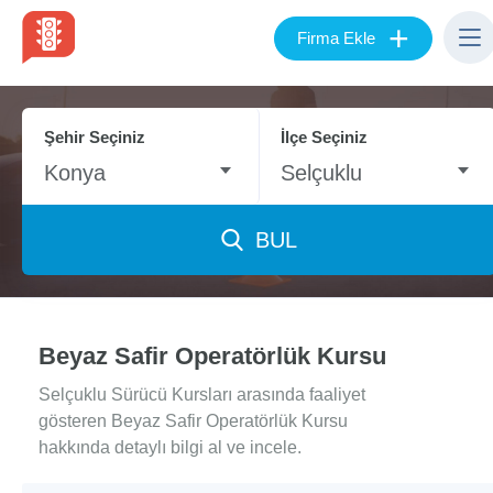
+
Firma Ekle
Şehir Seçiniz
İlçe Seçiniz
Konya
Selçuklu
BUL
Beyaz Safir Operatörlük Kursu
Selçuklu Sürücü Kursları arasında faaliyet
gösteren Beyaz Safir Operatörlük Kursu
hakkında detaylı bilgi al ve incele.