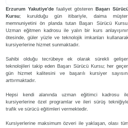
Erzurum Yakutiye'de
faaliyet gösteren
Başarı Sürüc
Kursu
; kurulduğu gün itibariyle, daima müşter
memnuniyetini ön planda tutan Başarı Sürücü Kursu
Uzman eğitmen kadrosu ile yalın bir kurs anlayışını
ötesinde, güler yüzle ve teknolojik imkanları kullanara
kursiyerlerine hizmet sunmaktadır.
Sahibi olduğu tecrübeye ek olarak sürekli gelişe
teknolojileri takip eden Başarı Sürücü Kursu; her geçe
gün hizmet kalitesini ve başarılı kursiyer sayısın
arttırmaktadır.
Hepsi kendi alanında uzman eğitimci kadrosu il
kursiyerlerine özel programlar ve ileri sürüş tekniğiyl
trafik ve sürücü eğitimleri vermektedir.
Kursiyerlerine maksimum özveri ile yaklaşan, olası tü