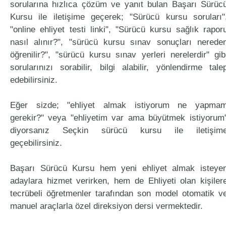
sorularına hızlıca çözüm ve yanıt bulan Başarı Sürüc
Kursu ile iletişime geçerek; "Sürücü kursu soruları"
"online ehliyet testi linki", "Sürücü kursu sağlık rapor
nasıl alınır?", "sürücü kursu sınav sonuçları nerede
öğrenilir?", "sürücü kursu sınav yerleri nerelerdir" gib
sorularınızı sorabilir, bilgi alabilir, yönlendirme tale
edebilirsiniz.
Eğer sizde; "ehliyet almak istiyorum ne yapma
gerekir?" veya "ehliyetim var ama büyütmek istiyorum
diyorsanız Seçkin sürücü kursu ile iletişim
geçebilirsiniz.
Başarı Sürücü Kursu hem yeni ehliyet almak isteye
adaylara hizmet verirken, hem de Ehliyeti olan kişiler
tecrübeli öğretmenler tarafından son model otomatik v
manuel araçlarla özel direksiyon dersi vermektedir.