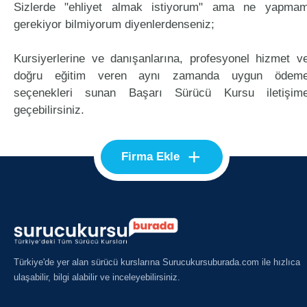
Sizlerde "ehliyet almak istiyorum" ama ne yapma
gerekiyor bilmiyorum diyenlerdenseniz;
Kursiyerlerine ve danışanlarına, profesyonel hizmet v
doğru eğitim veren aynı zamanda uygun ödem
seçenekleri sunan Başarı Sürücü Kursu iletişim
geçebilirsiniz.
+
Firma Ekle
Türkiye'de yer alan sürücü kurslarına Surucukursuburada.com ile hızlıca
ulaşabilir, bilgi alabilir ve inceleyebilirsiniz.