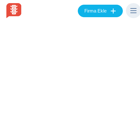
+
Firma Ekle