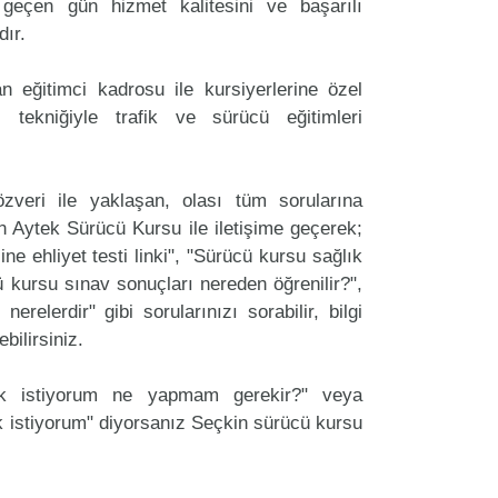
geçen gün hizmet kalitesini ve başarılı
dır.
 eğitimci kadrosu ile kursiyerlerine özel
 tekniğiyle trafik ve sürücü eğitimleri
zveri ile yaklaşan, olası tüm sorularına
n Aytek Sürücü Kursu ile iletişime geçerek;
ine ehliyet testi linki", "Sürücü kursu sağlık
cü kursu sınav sonuçları nereden öğrenilir?",
erelerdir" gibi sorularınızı sorabilir, bilgi
bilirsiniz.
ak istiyorum ne yapmam gerekir?" veya
 istiyorum" diyorsanız Seçkin sürücü kursu