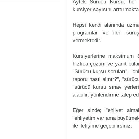
Aytek Sürücü Kursu; her 
kursiyer sayısını arttırmakta
Hepsi kendi alanında uzman
programlar ve ileri sürüş
vermektedir.
Kursiyerlerine maksimum ö
hızlıca çözüm ve yanıt bula
"Sürücü kursu soruları", "onl
raporu nasıl alınır?", "sürü
"sürücü kursu sınav yerleri n
alabilir, yönlendirme talep ede
Eğer sizde; "ehliyet alm
"ehliyetim var ama büyütmek
ile iletişime geçebilirsiniz.