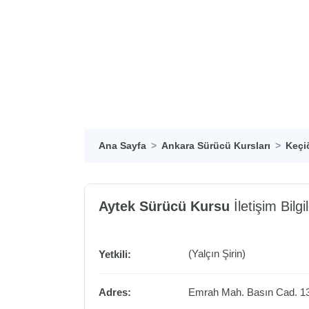
Ana Sayfa
Ankara Sürücü Kursları
Keçi
Aytek Sürücü Kursu
İletişim Bilgil
(Yalçın Şirin)
Yetkili:
Adres:
Emrah Mah. Basın Cad. 1