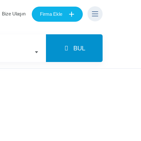
+
Bize Ulaşın
Firma Ekle
BUL