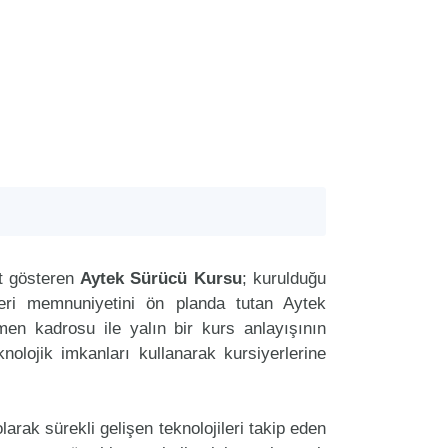
t gösteren
Aytek Sürücü Kursu
; kurulduğu
teri memnuniyetini ön planda tutan Aytek
n kadrosu ile yalın bir kurs anlayışının
nolojik imkanları kullanarak kursiyerlerine
arak sürekli gelişen teknolojileri takip eden