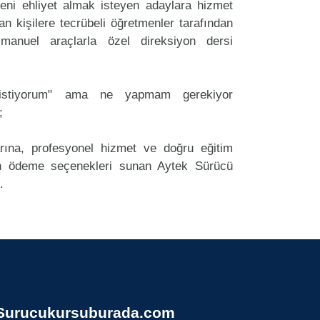
ni ehliyet almak isteyen adaylara hizmet
an kişilere tecrübeli öğretmenler tarafından
anuel araçlarla özel direksiyon dersi
k istiyorum" ama ne yapmam gerekiyor
;
arına, profesyonel hizmet ve doğru eğitim
 ödeme seçenekleri sunan Aytek Sürücü
.
Surucukursuburada.com