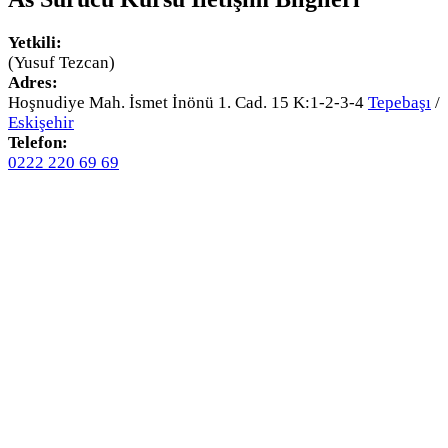
Yetkili:
(Yusuf Tezcan)
Adres:
Hoşnudiye Mah. İsmet İnönü 1. Cad. 15 K:1-2-3-4
Tepebaşı
/
Eskişehir
Telefon:
0222 220 69 69