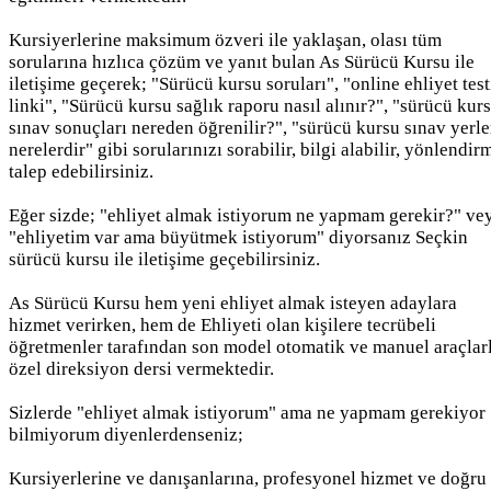
Kursiyerlerine maksimum özveri ile yaklaşan, olası tüm
sorularına hızlıca çözüm ve yanıt bulan As Sürücü Kursu ile
iletişime geçerek; "Sürücü kursu soruları", "online ehliyet test
linki", "Sürücü kursu sağlık raporu nasıl alınır?", "sürücü kur
sınav sonuçları nereden öğrenilir?", "sürücü kursu sınav yerle
nerelerdir" gibi sorularınızı sorabilir, bilgi alabilir, yönlendir
talep edebilirsiniz.
Eğer sizde; "ehliyet almak istiyorum ne yapmam gerekir?" ve
"ehliyetim var ama büyütmek istiyorum" diyorsanız Seçkin
sürücü kursu ile iletişime geçebilirsiniz.
As Sürücü Kursu hem yeni ehliyet almak isteyen adaylara
hizmet verirken, hem de Ehliyeti olan kişilere tecrübeli
öğretmenler tarafından son model otomatik ve manuel araçlar
özel direksiyon dersi vermektedir.
Sizlerde "ehliyet almak istiyorum" ama ne yapmam gerekiyor
bilmiyorum diyenlerdenseniz;
Kursiyerlerine ve danışanlarına, profesyonel hizmet ve doğru