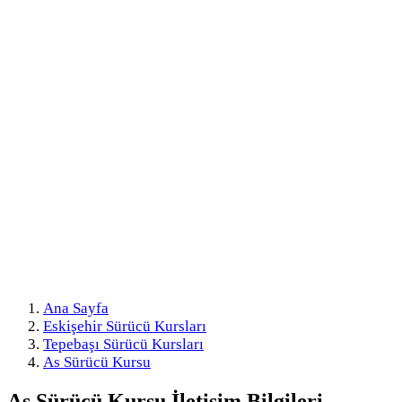
Ana Sayfa
Eskişehir Sürücü Kursları
Tepebaşı Sürücü Kursları
As Sürücü Kursu
As Sürücü Kursu
İletişim Bilgileri