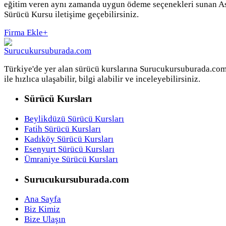
eğitim veren aynı zamanda uygun ödeme seçenekleri sunan A
Sürücü Kursu iletişime geçebilirsiniz.
Firma Ekle
+
Türkiye'de yer alan sürücü kurslarına Surucukursuburada.co
ile hızlıca ulaşabilir, bilgi alabilir ve inceleyebilirsiniz.
Sürücü Kursları
Beylikdüzü Sürücü Kursları
Fatih Sürücü Kursları
Kadıköy Sürücü Kursları
Esenyurt Sürücü Kursları
Ümraniye Sürücü Kursları
Surucukursuburada.com
Ana Sayfa
Biz Kimiz
Bize Ulaşın