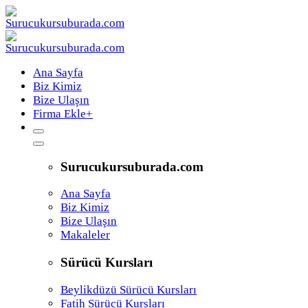
Ana Sayfa
Biz Kimiz
Bize Ulaşın
Firma Ekle
+
Surucukursuburada.com
Ana Sayfa
Biz Kimiz
Bize Ulaşın
Makaleler
Sürücü Kursları
Beylikdüzü Sürücü Kursları
Fatih Sürücü Kursları