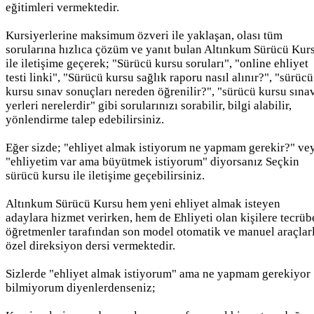
eğitimleri vermektedir.
Kursiyerlerine maksimum özveri ile yaklaşan, olası tüm
sorularına hızlıca çözüm ve yanıt bulan Altınkum Sürücü Kur
ile iletişime geçerek; "Sürücü kursu soruları", "online ehliyet
testi linki", "Sürücü kursu sağlık raporu nasıl alınır?", "sürücü
kursu sınav sonuçları nereden öğrenilir?", "sürücü kursu sına
yerleri nerelerdir" gibi sorularınızı sorabilir, bilgi alabilir,
yönlendirme talep edebilirsiniz.
Eğer sizde; "ehliyet almak istiyorum ne yapmam gerekir?" ve
"ehliyetim var ama büyütmek istiyorum" diyorsanız Seçkin
sürücü kursu ile iletişime geçebilirsiniz.
Altınkum Sürücü Kursu hem yeni ehliyet almak isteyen
adaylara hizmet verirken, hem de Ehliyeti olan kişilere tecrüb
öğretmenler tarafından son model otomatik ve manuel araçlar
özel direksiyon dersi vermektedir.
Sizlerde "ehliyet almak istiyorum" ama ne yapmam gerekiyor
bilmiyorum diyenlerdenseniz;