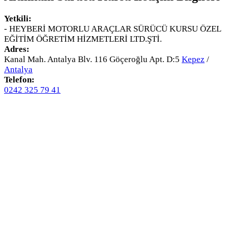
Yetkili:
- HEYBERİ MOTORLU ARAÇLAR SÜRÜCÜ KURSU ÖZEL
EĞİTİM ÖĞRETİM HİZMETLERİ LTD.ŞTİ.
Adres:
Kanal Mah. Antalya Blv. 116 Göçeroğlu Apt. D:5
Kepez
/
Antalya
Telefon:
0242 325 79 41