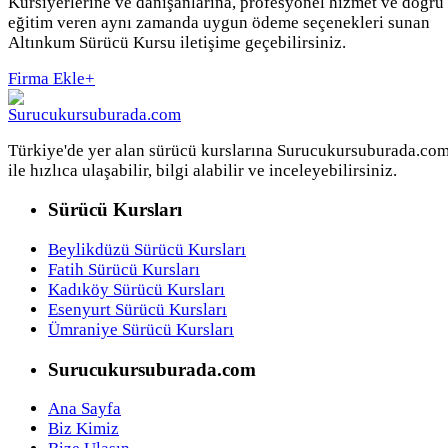
Kursiyerlerine ve danışanlarına, profesyonel hizmet ve doğru
eğitim veren aynı zamanda uygun ödeme seçenekleri sunan
Altınkum Sürücü Kursu iletişime geçebilirsiniz.
Firma Ekle
+
Türkiye'de yer alan sürücü kurslarına Surucukursuburada.co
ile hızlıca ulaşabilir, bilgi alabilir ve inceleyebilirsiniz.
Sürücü Kursları
Beylikdüzü Sürücü Kursları
Fatih Sürücü Kursları
Kadıköy Sürücü Kursları
Esenyurt Sürücü Kursları
Ümraniye Sürücü Kursları
Surucukursuburada.com
Ana Sayfa
Biz Kimiz