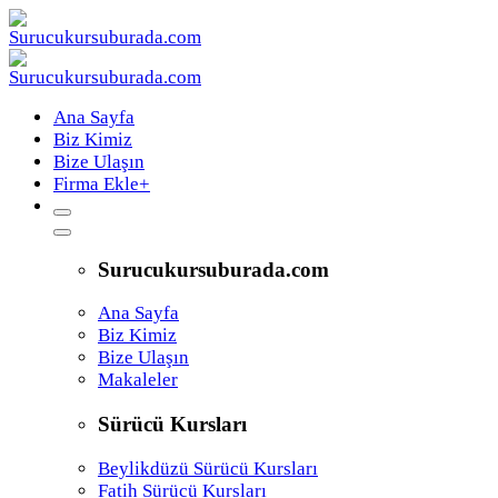
Ana Sayfa
Biz Kimiz
Bize Ulaşın
Firma Ekle
+
Surucukursuburada.com
Ana Sayfa
Biz Kimiz
Bize Ulaşın
Makaleler
Sürücü Kursları
Beylikdüzü Sürücü Kursları
Fatih Sürücü Kursları