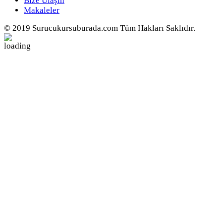
Bize Ulaşın
Makaleler
© 2019 Surucukursuburada.com Tüm Hakları Saklıdır.