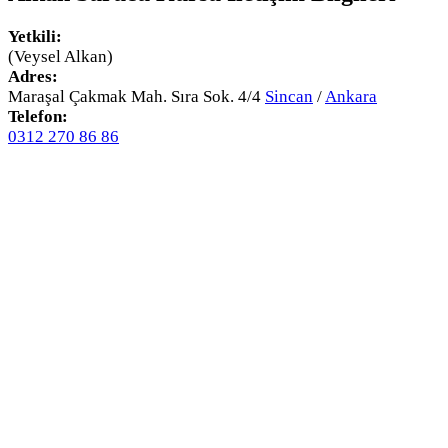
Yetkili:
(Veysel Alkan)
Adres:
Maraşal Çakmak Mah. Sıra Sok. 4/4
Sincan
/
Ankara
Telefon:
0312 270 86 86