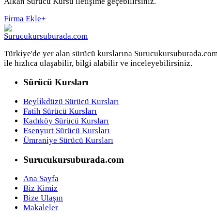
Alkan Sürücü Kursu iletişime geçebilirsiniz.
Firma Ekle
+
Türkiye'de yer alan sürücü kurslarına Surucukursuburada.co
ile hızlıca ulaşabilir, bilgi alabilir ve inceleyebilirsiniz.
Sürücü Kursları
Beylikdüzü Sürücü Kursları
Fatih Sürücü Kursları
Kadıköy Sürücü Kursları
Esenyurt Sürücü Kursları
Ümraniye Sürücü Kursları
Surucukursuburada.com
Ana Sayfa
Biz Kimiz
Bize Ulaşın
Makaleler