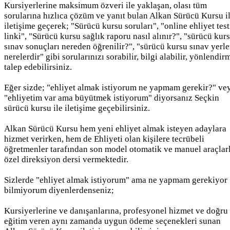
Kursiyerlerine maksimum özveri ile yaklaşan, olası tüm
sorularına hızlıca çözüm ve yanıt bulan Alkan Sürücü Kursu i
iletişime geçerek; "Sürücü kursu soruları", "online ehliyet test
linki", "Sürücü kursu sağlık raporu nasıl alınır?", "sürücü kur
sınav sonuçları nereden öğrenilir?", "sürücü kursu sınav yerle
nerelerdir" gibi sorularınızı sorabilir, bilgi alabilir, yönlendir
talep edebilirsiniz.
Eğer sizde; "ehliyet almak istiyorum ne yapmam gerekir?" ve
"ehliyetim var ama büyütmek istiyorum" diyorsanız Seçkin
sürücü kursu ile iletişime geçebilirsiniz.
Alkan Sürücü Kursu hem yeni ehliyet almak isteyen adaylara
hizmet verirken, hem de Ehliyeti olan kişilere tecrübeli
öğretmenler tarafından son model otomatik ve manuel araçlar
özel direksiyon dersi vermektedir.
Sizlerde "ehliyet almak istiyorum" ama ne yapmam gerekiyor
bilmiyorum diyenlerdenseniz;
Kursiyerlerine ve danışanlarına, profesyonel hizmet ve doğru
eğitim veren aynı zamanda uygun ödeme seçenekleri sunan