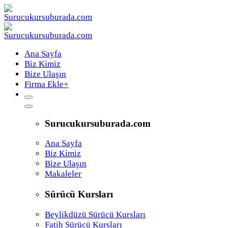
Ana Sayfa
Biz Kimiz
Bize Ulaşın
Firma Ekle
+
Surucukursuburada.com
Ana Sayfa
Biz Kimiz
Bize Ulaşın
Makaleler
Sürücü Kursları
Beylikdüzü Sürücü Kursları
Fatih Sürücü Kursları