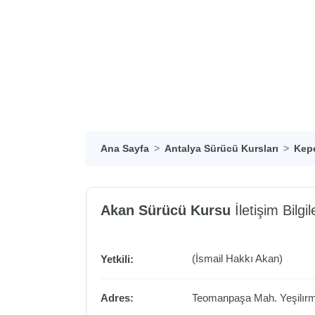
Ana Sayfa
Antalya Sürücü Kursları
Kepe
Akan Sürücü Kursu
İletişim Bilgil
(İsmail Hakkı Akan)
Yetkili:
Adres:
Teomanpaşa Mah. Yeşilır