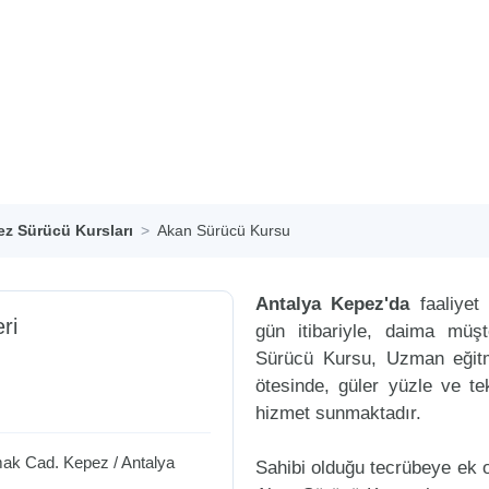
z Sürücü Kursları
Akan Sürücü Kursu
Antalya Kepez'da
faaliyet
eri
gün itibariyle, daima müş
Sürücü Kursu, Uzman eğitme
ötesinde, güler yüzle ve tek
hizmet sunmaktadır.
mak Cad.
Kepez
/
Antalya
Sahibi olduğu tecrübeye ek ol