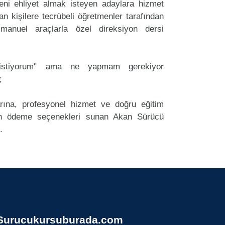
i ehliyet almak isteyen adaylara hizmet
an kişilere tecrübeli öğretmenler tarafından
anuel araçlarla özel direksiyon dersi
k istiyorum" ama ne yapmam gerekiyor
;
arına, profesyonel hizmet ve doğru eğitim
n ödeme seçenekleri sunan Akan Sürücü
.
Surucukursuburada.com