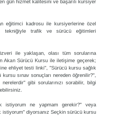
 gün hizmet kalitesini ve başarılı kursiyer
 eğitimci kadrosu ile kursiyerlerine özel
 tekniğiyle trafik ve sürücü eğitimleri
zveri ile yaklaşan, olası tüm sorularına
n Akan Sürücü Kursu ile iletişime geçerek;
ine ehliyet testi linki", "Sürücü kursu sağlık
cü kursu sınav sonuçları nereden öğrenilir?",
erelerdir" gibi sorularınızı sorabilir, bilgi
bilirsiniz.
ak istiyorum ne yapmam gerekir?" veya
 istiyorum" diyorsanız Seçkin sürücü kursu