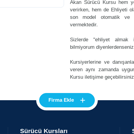
Akan Sürücü Kursu hem yen
verirken, hem de Ehliyeti ol
son model otomatik ve m
vermektedir.
Sizlerde "ehliyet alma
bilmiyorum diyenlerdenseniz
Kursiyerlerine ve danışanl
veren aynı zamanda uygu
Kursu iletişime geçebilirsiniz
+
Firma Ekle
Sürücü Kursları