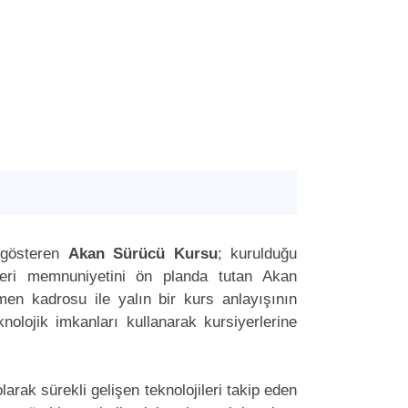
 gösteren
Akan Sürücü Kursu
; kurulduğu
teri memnuniyetini ön planda tutan Akan
n kadrosu ile yalın bir kurs anlayışının
nolojik imkanları kullanarak kursiyerlerine
arak sürekli gelişen teknolojileri takip eden