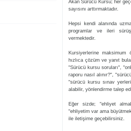
Akan Sürücü Kursu; her geçen
sayısını arttırmaktadır.
Hepsi kendi alanında uzman
programlar ve ileri sürüş
vermektedir.
Kursiyerlerine maksimum ö
hızlıca çözüm ve yanıt bula
"Sürücü kursu soruları", "onl
raporu nasıl alınır?", "sürü
"sürücü kursu sınav yerleri n
alabilir, yönlendirme talep ede
Eğer sizde; "ehliyet alm
"ehliyetim var ama büyütmek
ile iletişime geçebilirsiniz.