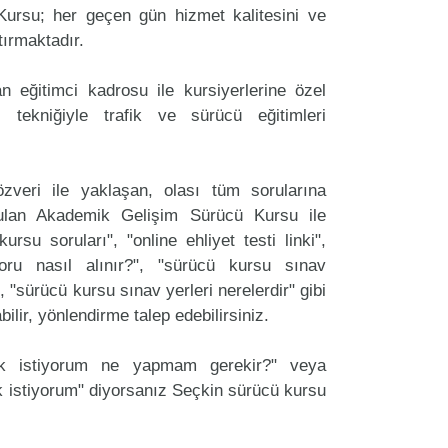
ursu; her geçen gün hizmet kalitesini ve
tırmaktadır.
 eğitimci kadrosu ile kursiyerlerine özel
 tekniğiyle trafik ve sürücü eğitimleri
zveri ile yaklaşan, olası tüm sorularına
ulan Akademik Gelişim Sürücü Kursu ile
ursu soruları", "online ehliyet testi linki",
oru nasıl alınır?", "sürücü kursu sınav
, "sürücü kursu sınav yerleri nerelerdir" gibi
labilir, yönlendirme talep edebilirsiniz.
ak istiyorum ne yapmam gerekir?" veya
 istiyorum" diyorsanız Seçkin sürücü kursu