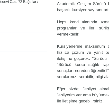
Yesevi Cad. 72
Bağcılar
/
Akademik Gelişim Sürücü K
başarılı kursiyer sayısını art
Hepsi kendi alanında uzman
programlar ve ileri sürüş
vermektedir.
Kursiyerlerine maksimum ö
hızlıca çözüm ve yanıt b
iletişime geçerek; "Sürücü k
"Sürücü kursu sağlık rap
sonuçları nereden öğrenilir?"
sorularınızı sorabilir, bilgi a
Eğer sizde; "ehliyet alm
"ehliyetim var ama büyütmek
ile iletişime geçebilirsiniz.