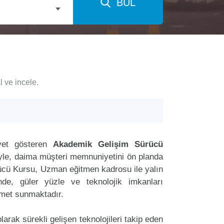
BUL
 ve incele.
yet gösteren
Akademik Gelişim Sürücü
riyle, daima müşteri memnuniyetini ön planda
ücü Kursu, Uzman eğitmen kadrosu ile yalın
nde, güler yüzle ve teknolojik imkanları
zmet sunmaktadır.
arak sürekli gelişen teknolojileri takip eden