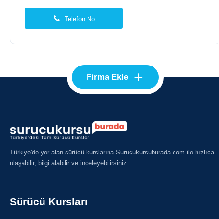
Telefon No
+
Firma Ekle
Türkiye'de yer alan sürücü kurslarına Surucukursuburada.com ile hızlıca
ulaşabilir, bilgi alabilir ve inceleyebilirsiniz.
Sürücü Kursları