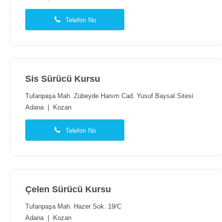
Telefon No
Sis Sürücü Kursu
Tufanpaşa Mah. Zübeyde Hanım Cad. Yusuf Baysal Sitesi
Adana
|
Kozan
Telefon No
Çelen Sürücü Kursu
Tufanpaşa Mah. Hazer Sok. 19/C
Adana
|
Kozan