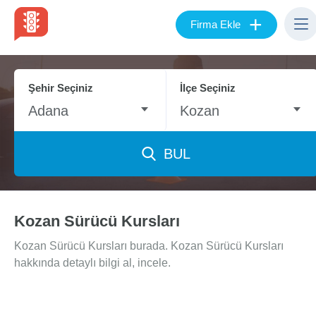
+
Firma Ekle
Şehir Seçiniz
İlçe Seçiniz
Adana
Kozan
BUL
Kozan Sürücü Kursları
Kozan Sürücü Kursları burada. Kozan Sürücü Kursları
hakkında detaylı bilgi al, incele.